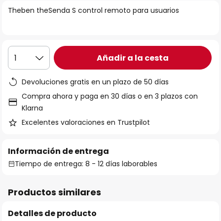
la
Theben theSenda S control remoto para usuarios
galería
de
imágenes
Añadir a la cesta
1
Devoluciones gratis en un plazo de 50 días
Compra ahora y paga en 30 días o en 3 plazos con
Klarna
Excelentes valoraciones en Trustpilot
Información de entrega
Tiempo de entrega: 8 - 12 días laborables
Productos similares
Detalles de producto