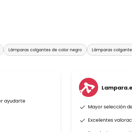
Lámparas colgantes de color negro
Lámparas colgantes 
Lampara.
er ayudarte
Mayor selección d
Excelentes valorac