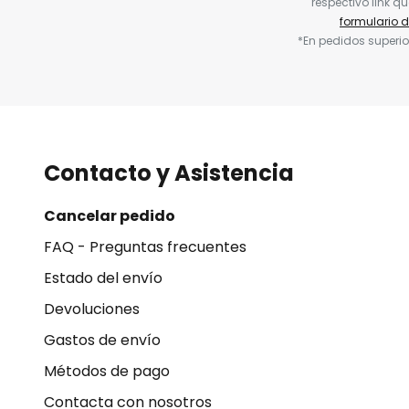
respectivo link q
formulario 
*En pedidos superio
Contacto y Asistencia
Cancelar pedido
FAQ - Preguntas frecuentes
Estado del envío
Devoluciones
Gastos de envío
Métodos de pago
Contacta con nosotros