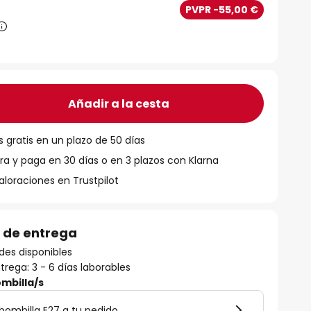
€
PVPR -55,00 €
Añadir a la cesta
 gratis en un plazo de 50 días
 y paga en 30 días o en 3 plazos con Klarna
aloraciones en Trustpilot
 de entrega
des disponibles
rega: 3 - 6 días laborables
mbilla/s
bombilla E27 a tu pedido