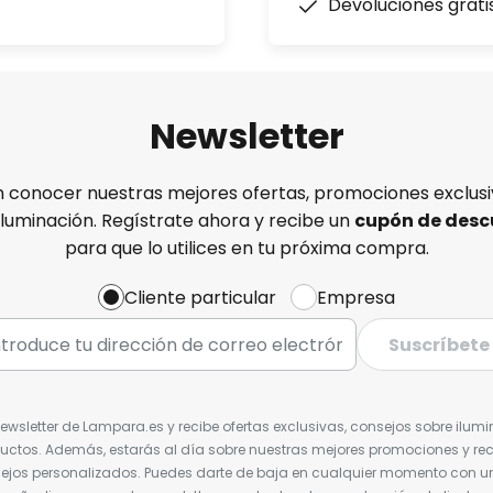
Devoluciones grati
Newsletter
n conocer nuestras mejores ofertas, promociones exclusiv
iluminación. Regístrate ahora y recibe un
cupón de desc
para que lo utilices en tu próxima compra.
Cliente particular
Empresa
Suscríbete
Newsletter de Lampara.es y recibe ofertas exclusivas, consejos sobre ilumi
uctos. Además, estarás al día sobre nuestras mejores promociones y re
jos personalizados. Puedes darte de baja en cualquier momento con un 