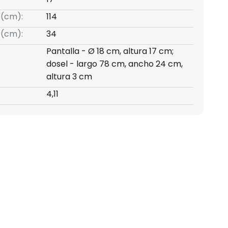
 (cm):
114
 (cm):
34
Pantalla - Ø 18 cm, altura 17 cm;
dosel - largo 78 cm, ancho 24 cm,
altura 3 cm
4,11