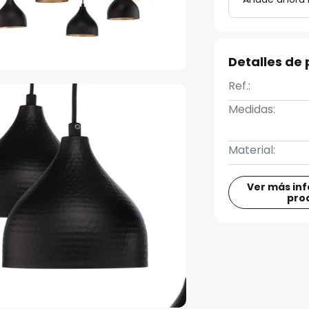
Detalles de
Ref.:
Medidas:
Material:
Ver más in
pro