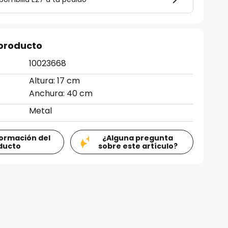
 producto
10023668
Altura: 17 cm
Anchura: 40 cm
Metal
formación del
¿Alguna pregunta
ducto
sobre este artículo?