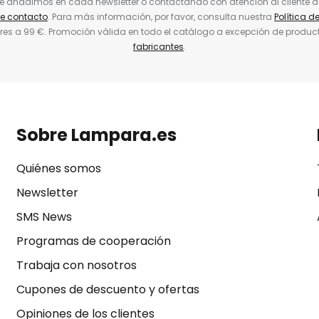
ue añadimos en cada newsletter o contactando con atención al cliente a
de contacto
. Para más información, por favor, consulta nuestra
Política d
res a 99 €. Promoción válida en todo el catálogo a excepción de produc
fabricantes
.
Sobre Lampara.es
Quiénes somos
Newsletter
SMS News
Programas de cooperación
Trabaja con nosotros
Cupones de descuento y ofertas
Opiniones de los clientes