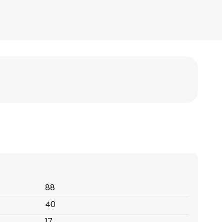
88
40
17