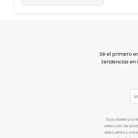
Sé el primero e
tendencias en 
Suscríbete a la 
selección de prod
descuento y conse