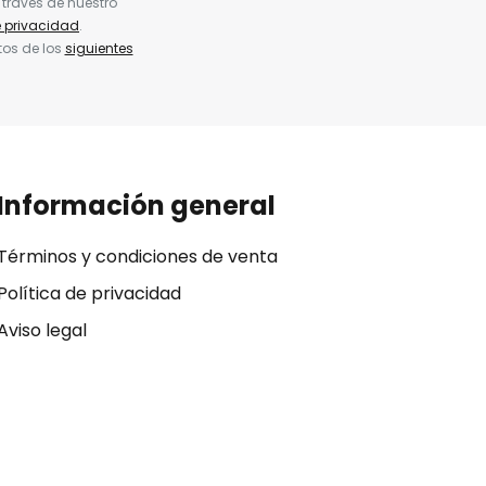
 través de nuestro
e privacidad
.
tos de los
siguientes
Información general
Términos y condiciones de venta
Política de privacidad
Aviso legal