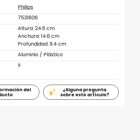
Philips
7531806
Altura: 24.6 cm
Anchura: 14.6 cm
Profundidad: 9.4 cm
Aluminio / Plástico
II
formación del
¿Alguna pregunta
ducto
sobre este artículo?