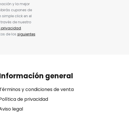
nación y la mejor
cibirás cupones de
simple click en el
 través de nuestro
e privacidad
.
tos de los
siguientes
Información general
Términos y condiciones de venta
Política de privacidad
Aviso legal