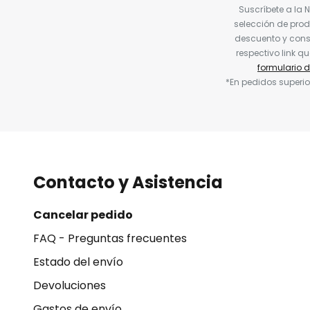
Suscríbete a la 
selección de prod
descuento y conse
respectivo link q
formulario 
*En pedidos superio
Contacto y Asistencia
Cancelar pedido
FAQ - Preguntas frecuentes
Estado del envío
Devoluciones
Gastos de envío