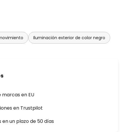
 movimiento
Iluminación exterior de color negro
es
e marcas en EU
iones en Trustpilot
s en un plazo de 50 días