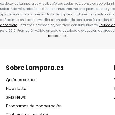
Newsletter de Lampara.es y recibe ofertas exclusivas, consejos sobre ilumi
uctos. Además, estarás al día sobre nuestras mejores promociones y re
jos personalizados. Puedes darte de baja en cualquier momento con un 
ue añadimos en cada newsletter o contactando con atención al cliente a
de contacto
. Para más información, por favor, consulta nuestra
Política d
res a 99 €. Promoción válida en todo el catálogo a excepción de produc
fabricantes
.
Sobre Lampara.es
Quiénes somos
Newsletter
SMS News
Programas de cooperación
Trabaja con nosotros