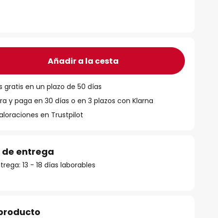
Añadir a la cesta
 gratis en un plazo de 50 días
 y paga en 30 días o en 3 plazos con Klarna
aloraciones en Trustpilot
 de entrega
rega: 13 - 18 días laborables
 producto