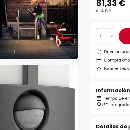
81,33 €
incl. IVA
1
Devoluciones
Compra ahora
Excelentes v
Información
Tiempo de ent
LED integrado
Detalles de