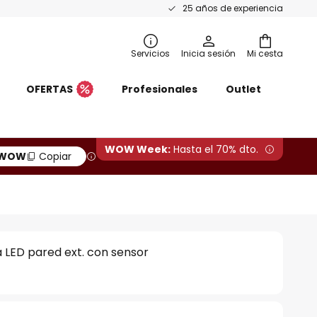
25 años de experiencia
Servicios
Inicia sesión
Mi cesta
OFERTAS
Profesionales
Outlet
WOW Week:
Hasta el 70% dto.
WOW
Copiar
 LED pared ext. con sensor