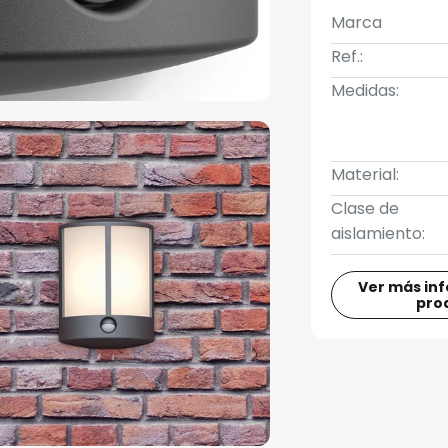
Marca
Ref.:
Medidas:
Material:
Clase de
aislamiento:
Ver más in
pro