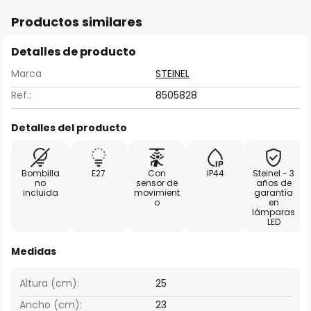
Productos similares
Detalles de producto
Marca
STEINEL
Ref.:
8505828
Detalles del producto
Bombilla
E27
Con
IP44
Steinel - 3
no
sensor de
años de
incluida
movimient
garantía
o
en
lámparas
LED
Medidas
Altura (cm):
25
Ancho (cm):
23