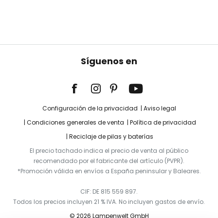
Síguenos en
Configuración de la privacidad
Aviso legal
Condiciones generales de venta
Política de privacidad
Reciclaje de pilas y baterías
El precio tachado indica el precio de venta al público
recomendado por el fabricante del artículo (PVPR).
*Promoción válida en envíos a España peninsular y Baleares.
CIF: DE 815 559 897.
Todos los precios incluyen 21 % IVA. No incluyen gastos de envío.
© 2026 Lampenwelt GmbH