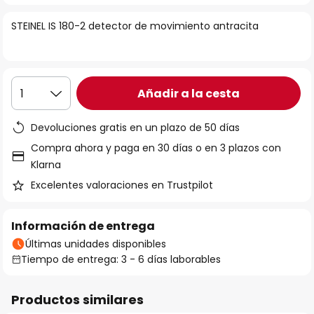
la
STEINEL IS 180-2 detector de movimiento antracita
galería
de
imágenes
Añadir a la cesta
1
Devoluciones gratis en un plazo de 50 días
Compra ahora y paga en 30 días o en 3 plazos con
Klarna
Excelentes valoraciones en Trustpilot
Información de entrega
Últimas unidades disponibles
Tiempo de entrega: 3 - 6 días laborables
Productos similares