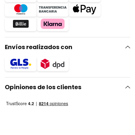
Envíos realizados con
Opiniones de los clientes