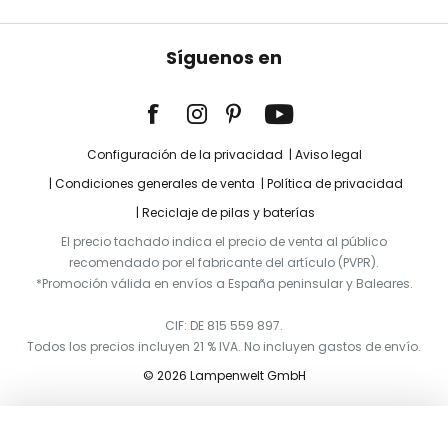
Síguenos en
Configuración de la privacidad
Aviso legal
Condiciones generales de venta
Política de privacidad
Reciclaje de pilas y baterías
El precio tachado indica el precio de venta al público
recomendado por el fabricante del artículo (PVPR).
*Promoción válida en envíos a España peninsular y Baleares.
CIF: DE 815 559 897.
Todos los precios incluyen 21 % IVA. No incluyen gastos de envío.
© 2026 Lampenwelt GmbH
Añadir a la cesta