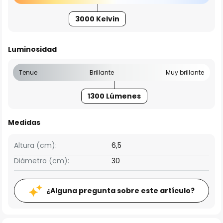
3000 Kelvin
Luminosidad
Tenue
Brillante
Muy brillante
1300 Lúmenes
Medidas
Altura (cm):
6,5
Diámetro (cm):
30
¿Alguna pregunta sobre este artículo?