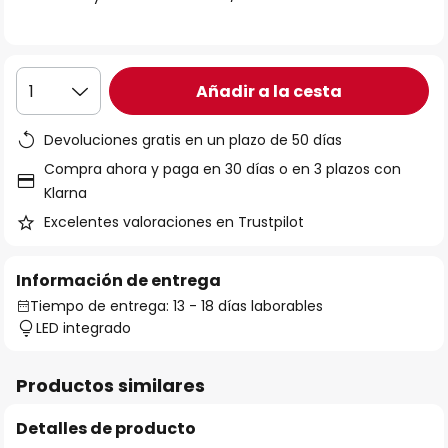
galería
de
imágenes
Añadir a la cesta
1
Devoluciones gratis en un plazo de 50 días
Compra ahora y paga en 30 días o en 3 plazos con
Klarna
Excelentes valoraciones en Trustpilot
Información de entrega
Tiempo de entrega: 13 - 18 días laborables
LED integrado
Productos similares
Detalles de producto