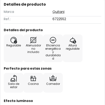
Detalles de producto
Marca
Quitani
Ref.:
6722552
Detalles del producto
Regulable
Atenuador
Eficiencia
Altura
no
energética
regulable
incluido
y
durabilida
d
Perfecto para estas zonas
Sala de
Cocina
Comedor
estar
Efecto luminoso