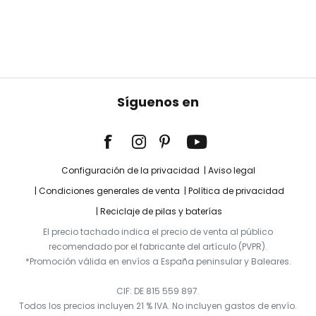
Síguenos en
Configuración de la privacidad
Aviso legal
Condiciones generales de venta
Política de privacidad
Reciclaje de pilas y baterías
El precio tachado indica el precio de venta al público
recomendado por el fabricante del artículo (PVPR).
*Promoción válida en envíos a España peninsular y Baleares.
CIF: DE 815 559 897.
Todos los precios incluyen 21 % IVA. No incluyen gastos de envío.