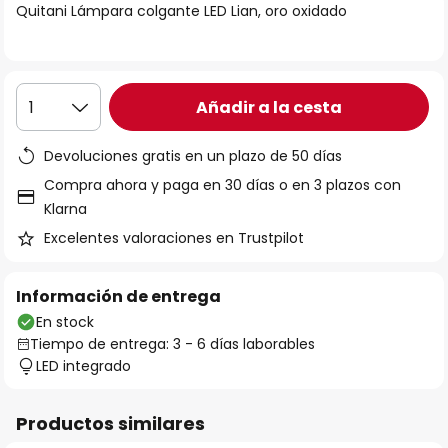
Quitani Lámpara colgante LED Lian, oro oxidado
galería
de
imágenes
Añadir a la cesta
1
Devoluciones gratis en un plazo de 50 días
Compra ahora y paga en 30 días o en 3 plazos con
Klarna
Excelentes valoraciones en Trustpilot
Información de entrega
En stock
Tiempo de entrega: 3 - 6 días laborables
LED integrado
Productos similares