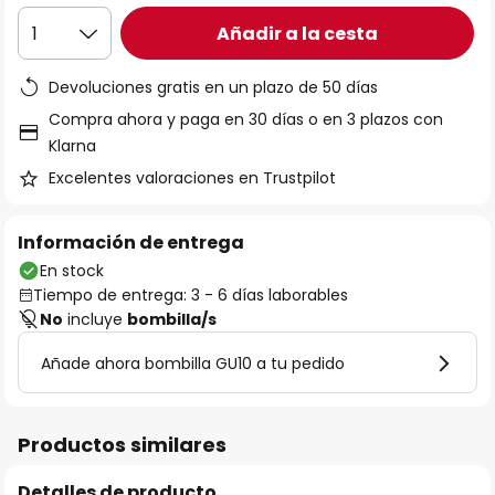
Añadir a la cesta
1
Devoluciones gratis en un plazo de 50 días
Compra ahora y paga en 30 días o en 3 plazos con
Klarna
Excelentes valoraciones en Trustpilot
Información de entrega
En stock
Tiempo de entrega: 3 - 6 días laborables
No
incluye
bombilla/s
Añade ahora bombilla GU10 a tu pedido
Productos similares
Detalles de producto