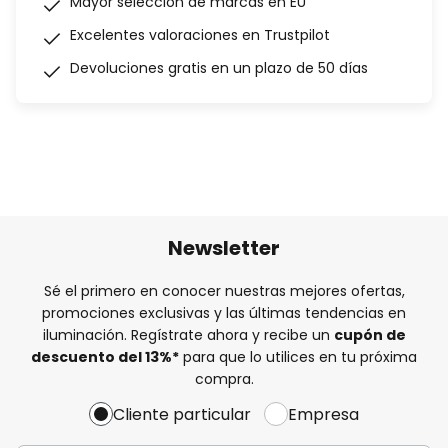
Mayor selección de marcas en EU
Excelentes valoraciones en Trustpilot
Devoluciones gratis en un plazo de 50 días
Newsletter
Sé el primero en conocer nuestras mejores ofertas,
promociones exclusivas y las últimas tendencias en
iluminación. Regístrate ahora y recibe un
cupón de
descuento del
13%
*
para que lo utilices en tu próxima
compra.
Cliente particular
Empresa