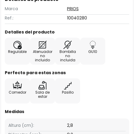
Marca
PRIOS
Ref.:
10040280
Detalles del producto
Regulable
Atenuador
Bombilla
GU10
no
no
incluido
incluida
Perfecto para estas zonas
Comedor
Sala de
Pasillo
estar
Medidas
Altura (cm):
2,8