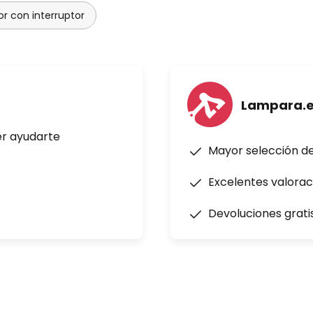
or con interruptor
Lampara.
er ayudarte
Mayor selección d
Excelentes valorac
Devoluciones grati