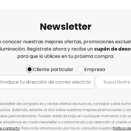
Newsletter
n conocer nuestras mejores ofertas, promociones exclusiv
iluminación. Regístrate ahora y recibe un
cupón de desc
para que lo utilices en tu próxima compra.
Cliente particular
Empresa
Suscríbete
Newsletter de Lampara.es y recibe ofertas exclusivas, consejos sobre ilumi
uctos. Además, estarás al día sobre nuestras mejores promociones y re
jos personalizados. Puedes darte de baja en cualquier momento con un 
ue añadimos en cada newsletter o contactando con atención al cliente a
de contacto
. Para más información, por favor, consulta nuestra
Política d