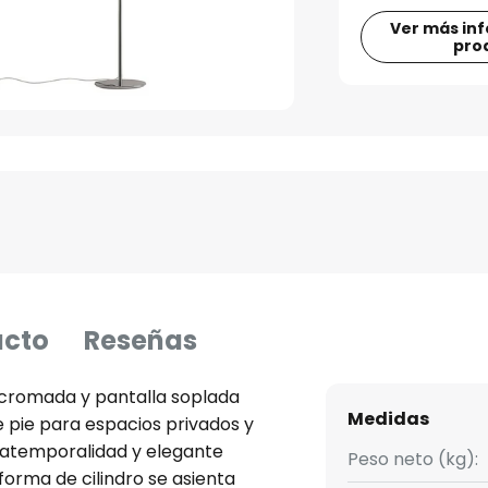
Ver más in
pro
ucto
Reseñas
 cromada y pantalla soplada
Medidas
 pie para espacios privados y
 atemporalidad y elegante
Peso neto (kg):
forma de cilindro se asienta