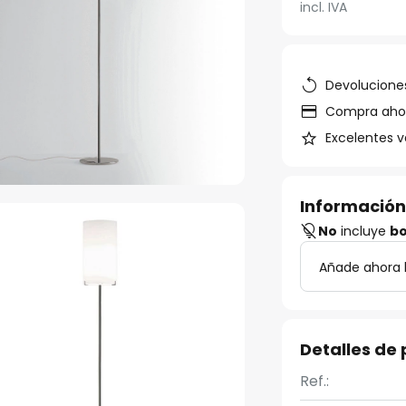
incl. IVA
Devoluciones
Compra ahora
Excelentes v
Información
No
incluye
bo
Añade ahora 
Detalles de
Ref.: