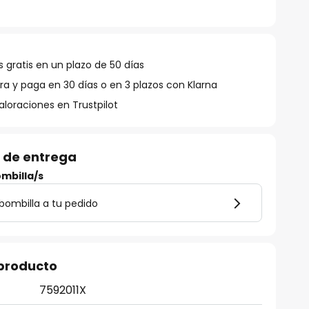
 gratis en un plazo de 50 días
 y paga en 30 días o en 3 plazos con Klarna
aloraciones en Trustpilot
 de entrega
mbilla/s
bombilla a tu pedido
 producto
7592011X