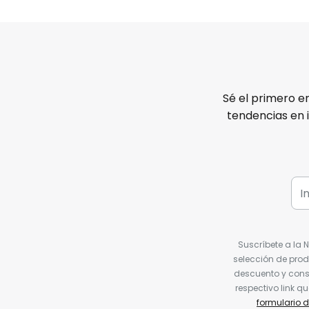
Sé el primero e
tendencias en 
Suscríbete a la 
selección de prod
descuento y conse
respectivo link q
formulario 