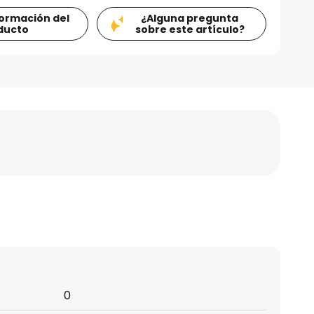
formación del
¿Alguna pregunta
ducto
sobre este artículo?
0