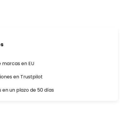
es
e marcas en EU
iones en Trustpilot
s en un plazo de 50 días