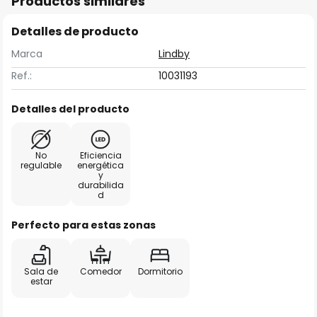
Productos similares
Detalles de producto
Marca
Lindby
Ref.:
10031193
Detalles del producto
No
Eficiencia
regulable
energética
y
durabilida
d
Perfecto para estas zonas
Sala de
Comedor
Dormitorio
estar