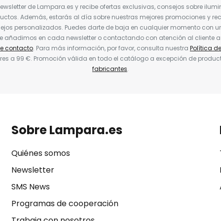
Newsletter de Lampara.es y recibe ofertas exclusivas, consejos sobre ilumi
uctos. Además, estarás al día sobre nuestras mejores promociones y re
jos personalizados. Puedes darte de baja en cualquier momento con un 
ue añadimos en cada newsletter o contactando con atención al cliente a
de contacto
. Para más información, por favor, consulta nuestra
Política d
res a 99 €. Promoción válida en todo el catálogo a excepción de produc
fabricantes
.
Sobre Lampara.es
Quiénes somos
Newsletter
SMS News
Programas de cooperación
Trabaja con nosotros