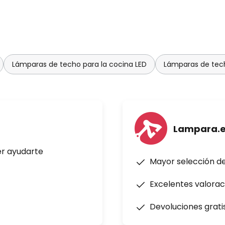
Lámparas de techo para la cocina LED
Lámparas de tech
Lampara.
er ayudarte
Mayor selección d
Excelentes valorac
Devoluciones grati