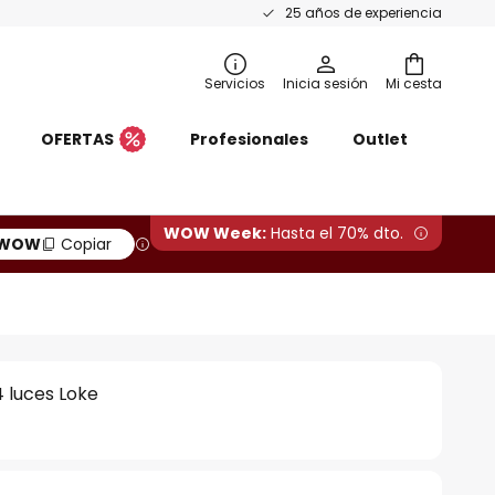
25 años de experiencia
Servicios
Inicia sesión
Mi cesta
OFERTAS
Profesionales
Outlet
WOW Week:
Hasta el 70% dto.
WOW
Copiar
4 luces Loke