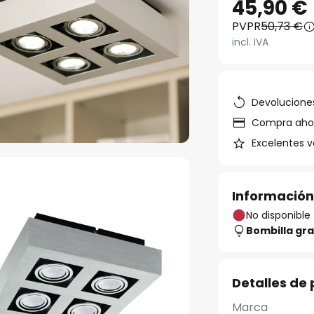
45,90 €
PVPR
50,73 €
incl. IVA
Devoluciones
Compra ahora
Excelentes v
Información
No disponible
Bombilla gra
Detalles de
Marca