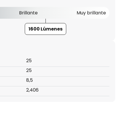
Brillante
Muy brillante
1600 Lúmenes
25
25
8,5
2,406