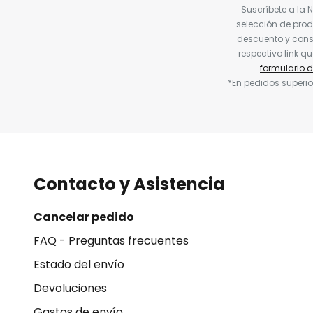
Suscríbete a la 
selección de prod
descuento y conse
respectivo link q
formulario 
*En pedidos superio
Contacto y Asistencia
Cancelar pedido
FAQ - Preguntas frecuentes
Estado del envío
Devoluciones
Gastos de envío