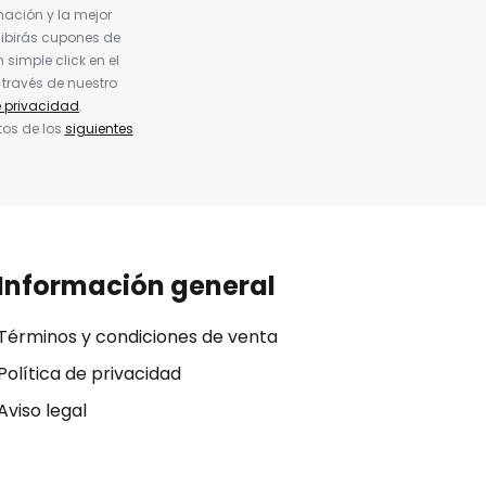
nación y la mejor
cibirás cupones de
simple click en el
 través de nuestro
e privacidad
.
tos de los
siguientes
Información general
Términos y condiciones de venta
Política de privacidad
Aviso legal