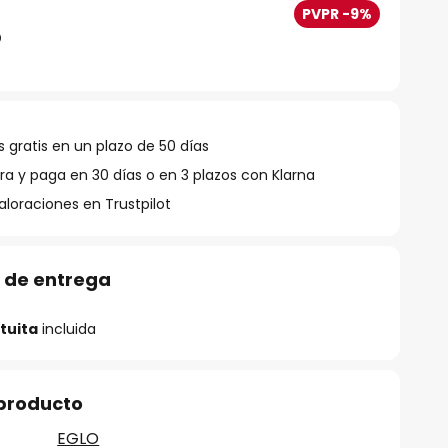
PVPR -9%
 gratis en un plazo de 50 días
 y paga en 30 días o en 3 plazos con Klarna
aloraciones en Trustpilot
 de entrega
tuita
incluida
 producto
EGLO