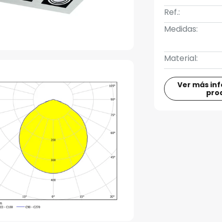
Ref.:
Medidas:
Material:
Ver más in
pro