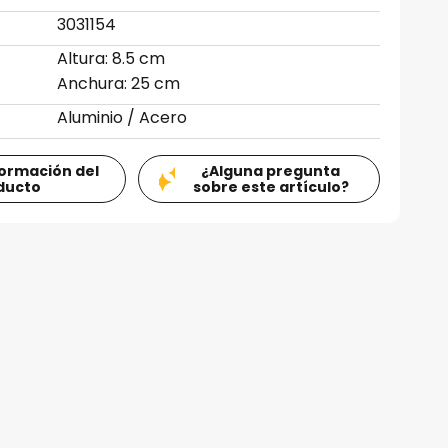
3031154
Altura: 8.5 cm
Anchura: 25 cm
Aluminio / Acero
formación del
¿Alguna pregunta
ducto
sobre este artículo?