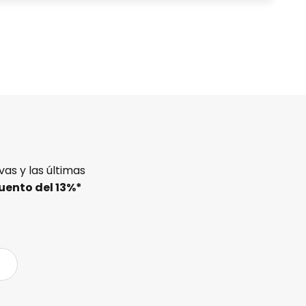
as y las últimas
uento del
13%
*