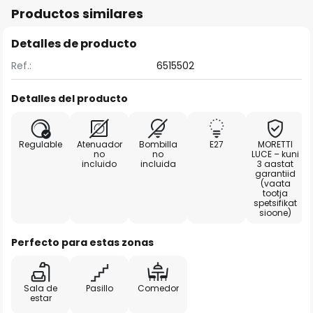
Productos similares
Detalles de producto
Ref.:
6515502
Detalles del producto
Regulable
Atenuador
Bombilla
E27
MORETTI
no
no
LUCE – kuni
incluido
incluida
3 aastat
garantiid
(vaata
tootja
spetsifikat
sioone)
Perfecto para estas zonas
Sala de
Pasillo
Comedor
estar