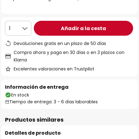
galería
de
imágenes
Añadir a la cesta
1
Devoluciones gratis en un plazo de 50 días
Compra ahora y paga en 30 días o en 3 plazos con
Klarna
Excelentes valoraciones en Trustpilot
Información de entrega
En stock
Tiempo de entrega: 3 - 6 días laborables
Productos similares
Detalles de producto