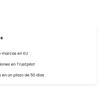
es
e marcas en EU
iones en Trustpilot
s en un plazo de 50 días