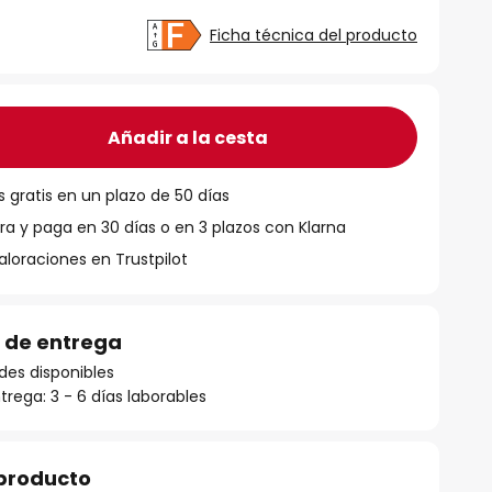
Ficha técnica del producto
Añadir a la cesta
 gratis en un plazo de 50 días
 y paga en 30 días o en 3 plazos con Klarna
aloraciones en Trustpilot
 de entrega
des disponibles
rega: 3 - 6 días laborables
 producto