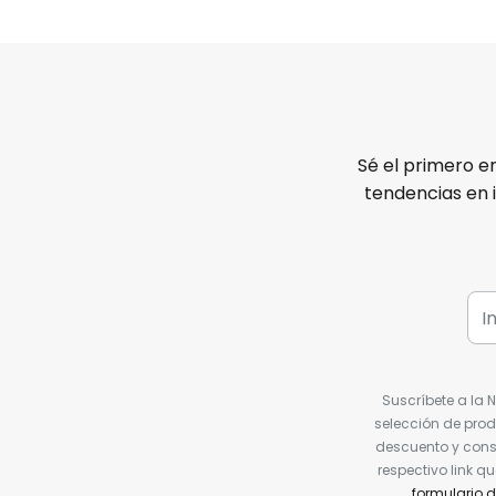
Sé el primero e
tendencias en 
Suscríbete a la 
selección de prod
descuento y conse
respectivo link q
formulario 