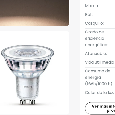
Marca
Ref.:
Casquillo:
Grado de
eficiencia
energética:
Atenuable:
Vida útil media
Consumo de
energía
(kWh/1000 h):
Color de la luz:
Ver más in
pro