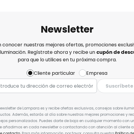
Newsletter
n conocer nuestras mejores ofertas, promociones exclusiv
iluminación. Regístrate ahora y recibe un
cupón de desc
para que lo utilices en tu próxima compra.
Cliente particular
Empresa
Suscríbete
Newsletter de Lampara.es y recibe ofertas exclusivas, consejos sobre ilumi
uctos. Además, estarás al día sobre nuestras mejores promociones y re
jos personalizados. Puedes darte de baja en cualquier momento con un 
ue añadimos en cada newsletter o contactando con atención al cliente a
de contacto
. Para más información, por favor, consulta nuestra
Política d