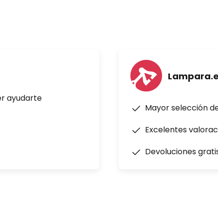
Lampara.
er ayudarte
Mayor selección d
Excelentes valorac
Devoluciones grati