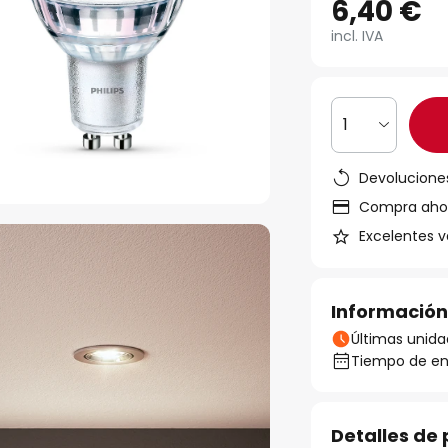
6,40 €
incl. IVA
1
Devoluciones
Compra ahora
Excelentes v
Información
Últimas unida
Tiempo de ent
Detalles de