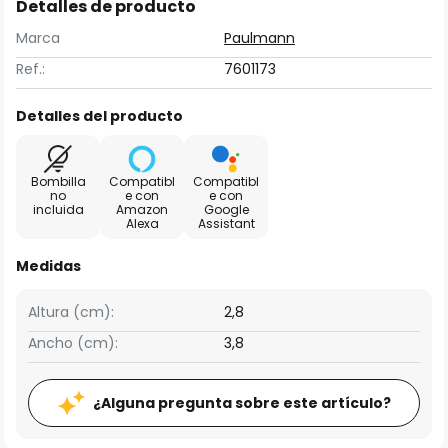
Detalles de producto
Marca
Paulmann
Ref.:
7601173
Detalles del producto
Bombilla
Compatibl
Compatibl
no
e con
e con
incluida
Amazon
Google
Alexa
Assistant
Medidas
Altura (cm):
2,8
Ancho (cm):
3,8
¿Alguna pregunta sobre este artículo?