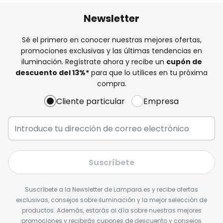
Newsletter
Sé el primero en conocer nuestras mejores ofertas,
promociones exclusivas y las últimas tendencias en
iluminación. Regístrate ahora y recibe un
cupón de
descuento del
13%
*
para que lo utilices en tu próxima
compra.
Cliente particular
Empresa
Suscríbete
Suscríbete a la Newsletter de Lampara.es y recibe ofertas
exclusivas, consejos sobre iluminación y la mejor selección de
productos. Además, estarás al día sobre nuestras mejores
promociones y recibirás cupones de descuento y consejos