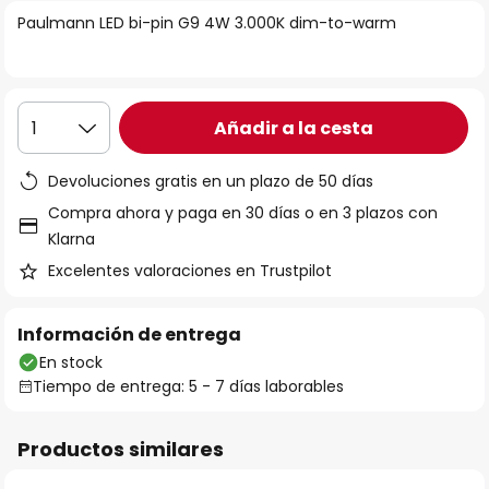
la
Paulmann LED bi-pin G9 4W 3.000K dim-to-warm
galería
de
imágenes
Añadir a la cesta
1
Devoluciones gratis en un plazo de 50 días
Compra ahora y paga en 30 días o en 3 plazos con
Klarna
Excelentes valoraciones en Trustpilot
Información de entrega
En stock
Tiempo de entrega: 5 - 7 días laborables
Productos similares