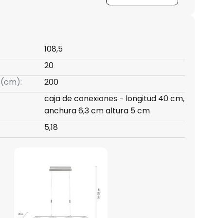
108,5
20
 (cm):
200
caja de conexiones - longitud 40 cm,
anchura 6,3 cm altura 5 cm
5,18