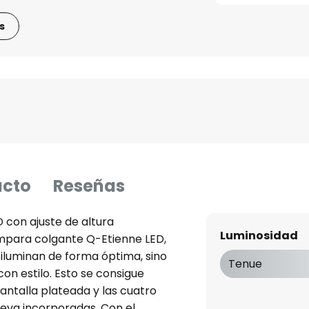
s
ucto
Reseñas
con ajuste de altura
Luminosidad
mpara colgante Q-Etienne LED,
 iluminan de forma óptima, sino
Tenue
n estilo. Esto se consigue
antalla plateada y las cuatro
lleva incorporadas. Con el