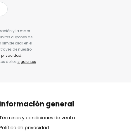
nación y la mejor
cibirás cupones de
simple click en el
 través de nuestro
e privacidad
.
tos de los
siguientes
Información general
Términos y condiciones de venta
Política de privacidad