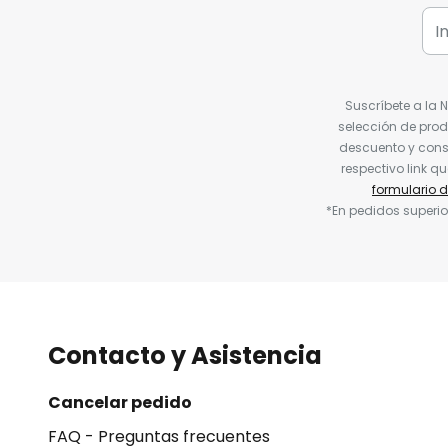
Suscríbete a la 
selección de prod
descuento y conse
respectivo link q
formulario 
*En pedidos superio
Contacto y Asistencia
Cancelar pedido
FAQ - Preguntas frecuentes