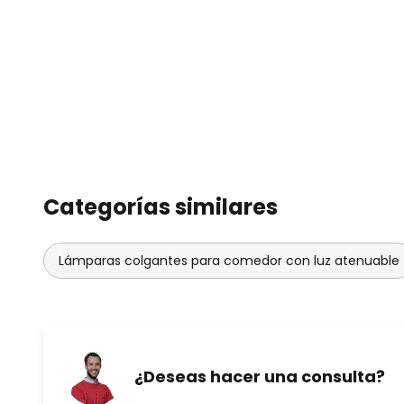
integración en un sistema domést
puente; esto no forma parte del
Categorías similares
Lámparas colgantes para comedor con luz atenuable
¿Deseas hacer una consulta?