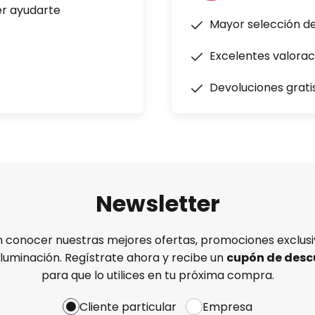
er ayudarte
Mayor selección d
Excelentes valorac
Devoluciones grati
Newsletter
n conocer nuestras mejores ofertas, promociones exclusiv
iluminación. Regístrate ahora y recibe un
cupón de desc
para que lo utilices en tu próxima compra.
Cliente particular
Empresa