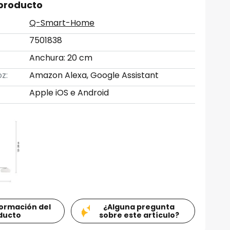
 producto
Q-Smart-Home
7501838
Anchura: 20 cm
z:
Amazon Alexa, Google Assistant
Apple iOS e Android
formación del
¿Alguna pregunta
ducto
sobre este artículo?