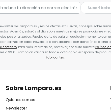
Suscríbete
Newsletter de Lampara.es y recibe ofertas exclusivas, consejos sobre ilumi
uctos. Además, estarás al día sobre nuestras mejores promociones y re
jos personalizados. Puedes darte de baja en cualquier momento con un 
ue añadimos en cada newsletter o contactando con atención al cliente a
de contacto
. Para más información, por favor, consulta nuestra
Política d
res a 99 €. Promoción válida en todo el catálogo a excepción de produc
fabricantes
.
Sobre Lampara.es
Quiénes somos
Newsletter