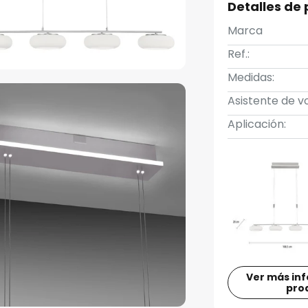
Detalles de
Marca
Ref.:
Medidas:
Asistente de vo
Aplicación:
Ver más in
pro