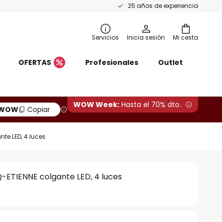
25 años de experiencia
Servicios
Inicia sesión
Mi cesta
OFERTAS
Profesionales
Outlet
WOW Week:
Hasta el 70% dto.
WOW
Copiar
te LED, 4 luces
-ETIENNE colgante LED, 4 luces