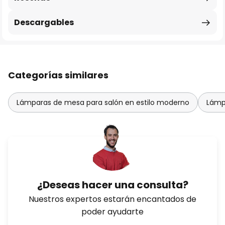
Descargables
Categorías similares
Lámparas de mesa para salón en estilo moderno
Lámp
¿Deseas hacer una consulta?
Nuestros expertos estarán encantados de
poder ayudarte