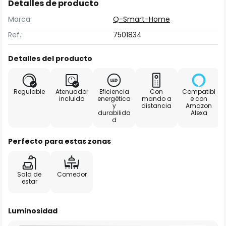
Detalles de producto
Marca
Q-Smart-Home
Ref.:
7501834
Detalles del producto
Regulable
Atenuador
Eficiencia
Con
Compatibl
incluido
energética
mando a
e con
y
distancia
Amazon
durabilida
Alexa
d
Perfecto para estas zonas
Sala de
Comedor
estar
Luminosidad