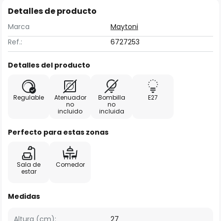
Detalles de producto
Marca
Maytoni
Ref.:
6727253
Detalles del producto
Regulable
Atenuador
Bombilla
E27
no
no
incluido
incluida
Perfecto para estas zonas
Sala de
Comedor
estar
Medidas
Altura (cm):
27