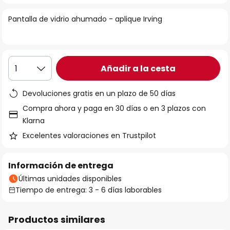
la
Pantalla de vidrio ahumado - aplique Irving
galería
de
imágenes
Añadir a la cesta
1
Devoluciones gratis en un plazo de 50 días
Compra ahora y paga en 30 días o en 3 plazos con
Klarna
Excelentes valoraciones en Trustpilot
Información de entrega
Últimas unidades disponibles
Tiempo de entrega: 3 - 6 días laborables
Productos similares