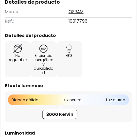
Detalles de producto
Marca
OSRAM
Ref.:
10017796
Detalles del producto
No
Eficiencia
G13
regulable
energética
y
durabilida
d
Efecto luminoso
Blanco cálido
Luz neutra
Luz diurna
3000 Kelvin
Luminosidad