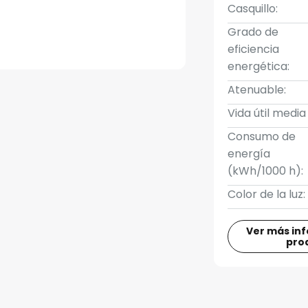
Casquillo:
Grado de
eficiencia
energética:
Atenuable:
Vida útil media
Consumo de
energía
(kWh/1000 h):
Color de la luz:
Ver más in
pro