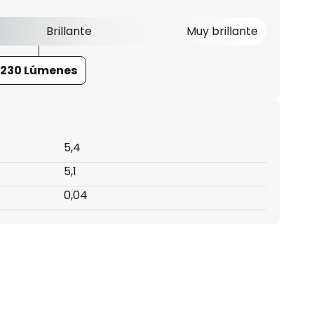
Brillante
Muy brillante
230 Lúmenes
5,4
5,1
0,04