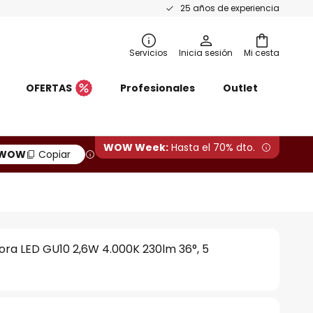
25 años de experiencia
Servicios
Inicia sesión
Mi cesta
OFERTAS
Profesionales
Outlet
WOW Week:
Hasta el 70% dto.
WOW
Copiar
ra LED GU10 2,6W 4.000K 230lm 36°, 5