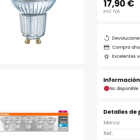
17,90 €
incl. IVA
Devoluciones
Compra ahora
Excelentes v
Información
No disponible
Detalles de
Marca
Ref.: