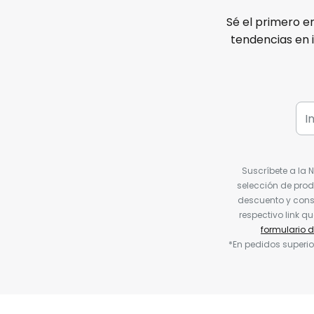
Sé el primero e
tendencias en 
Suscríbete a la 
selección de prod
descuento y conse
respectivo link q
formulario 
*En pedidos superio