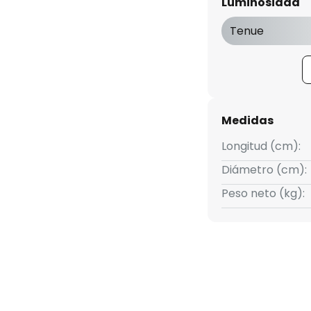
Luminosidad
Tenue
Medidas
Longitud (cm):
Diámetro (cm):
Peso neto (kg):