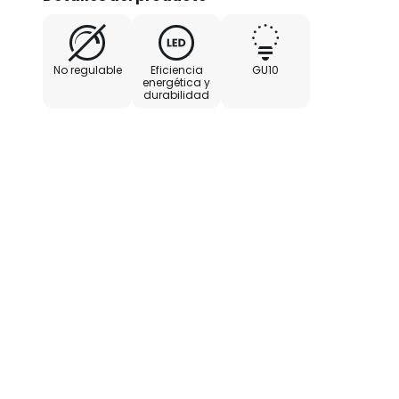
No regulable
Eficiencia
GU10
energética y
durabilidad