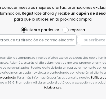
n conocer nuestras mejores ofertas, promociones exclusiv
iluminación. Regístrate ahora y recibe un
cupón de desc
para que lo utilices en tu próxima compra.
Cliente particular
Empresa
Suscríbete
Newsletter de Lampara.es y recibe ofertas exclusivas, consejos sobre ilumi
uctos. Además, estarás al día sobre nuestras mejores promociones y re
jos personalizados. Puedes darte de baja en cualquier momento con un 
ue añadimos en cada newsletter o contactando con atención al cliente a
de contacto
. Para más información, por favor, consulta nuestra
Política d
res a 99 €. Promoción válida en todo el catálogo a excepción de produc
fabricantes
.