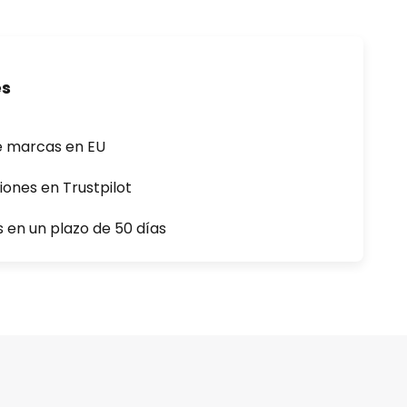
es
e marcas en EU
iones en Trustpilot
s en un plazo de 50 días