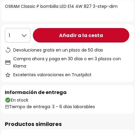
la
OSRAM Classic P bombilla LED E14 4W 827 3-step-dim
galería
de
imágenes
Añadir a la cesta
1
Devoluciones gratis en un plazo de 50 días
Compra ahora y paga en 30 días o en 3 plazos con
Klarna
Excelentes valoraciones en Trustpilot
Información de entrega
En stock
Tiempo de entrega: 3 - 6 días laborables
Productos similares