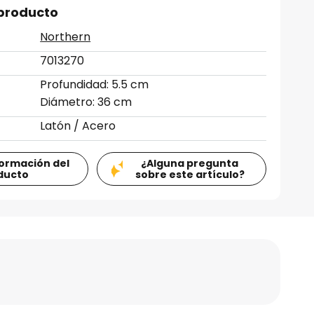
 producto
Northern
7013270
Profundidad: 5.5 cm
Diámetro: 36 cm
Latón / Acero
formación del
¿Alguna pregunta
ducto
sobre este artículo?