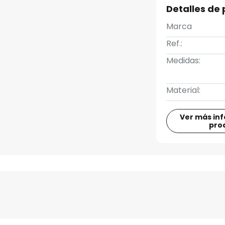
Detalles de
Marca
Ref.:
Medidas:
Material:
Ver más in
pro