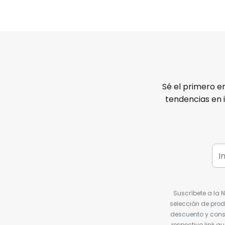
Sé el primero e
tendencias en 
Suscríbete a la 
selección de prod
descuento y conse
respectivo link q