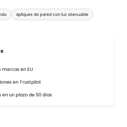
onda
Apliques de pared con luz atenuable
es
e marcas en EU
iones en Trustpilot
s en un plazo de 50 días