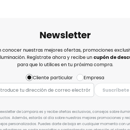
Newsletter
n conocer nuestras mejores ofertas, promociones exclusiv
iluminación. Regístrate ahora y recibe un
cupón de desc
para que lo utilices en tu próxima compra.
Cliente particular
Empresa
Suscríbete
Newsletter de Lampara.es y recibe ofertas exclusivas, consejos sobre ilumi
uctos. Además, estarás al día sobre nuestras mejores promociones y re
jos personalizados. Puedes darte de baja en cualquier momento con un 
ue añadimos en cada newsletter o contactando con atención al cliente a