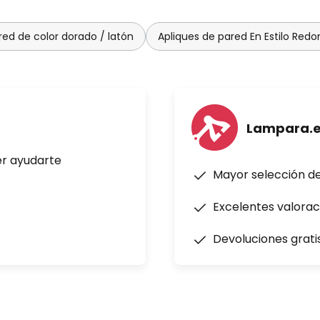
red de color dorado / latón
Apliques de pared En Estilo Red
Lampara.
er ayudarte
Mayor selección d
Excelentes valorac
Devoluciones grati