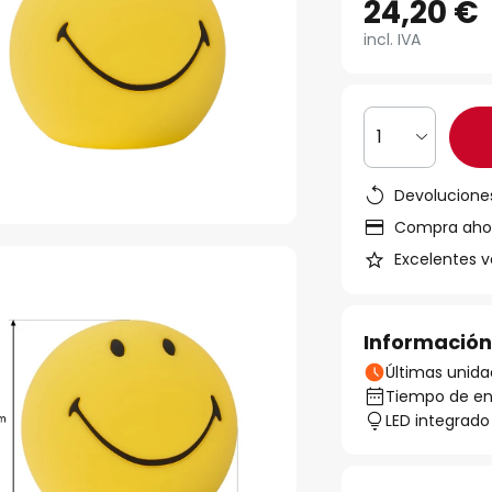
24,20 €
incl. IVA
1
Devoluciones
Compra ahora
Excelentes v
Información
Últimas unida
Tiempo de ent
LED integrado