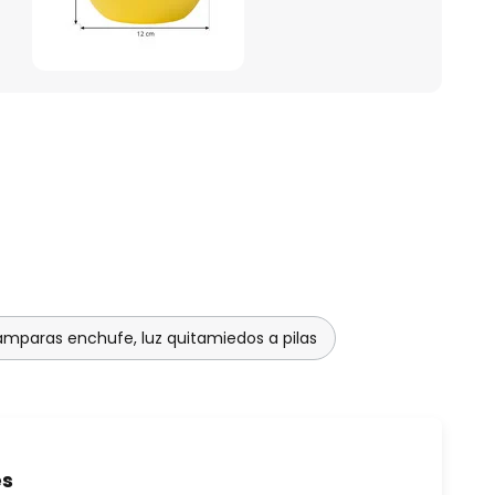
ámparas enchufe, luz quitamiedos a pilas
es