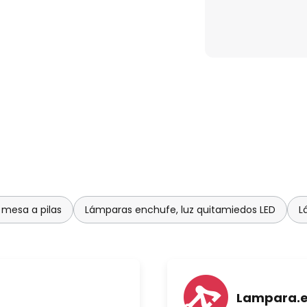
mesa a pilas
Lámparas enchufe, luz quitamiedos LED
L
Lampara.