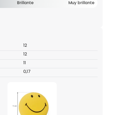
Brillante
Muy brillante
12
12
11
0,17