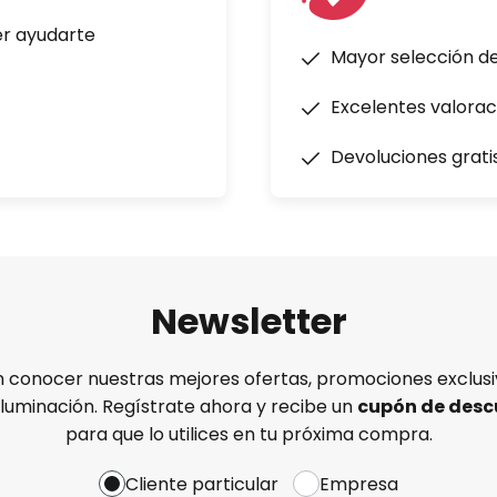
er ayudarte
Mayor selección d
Excelentes valorac
Devoluciones grati
Newsletter
n conocer nuestras mejores ofertas, promociones exclusiv
iluminación. Regístrate ahora y recibe un
cupón de desc
para que lo utilices en tu próxima compra.
Cliente particular
Empresa