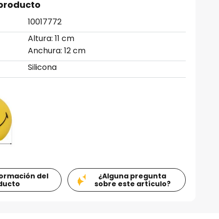
 producto
10017772
Altura: 11 cm
Anchura: 12 cm
Silicona
formación del
¿Alguna pregunta
ducto
sobre este artículo?