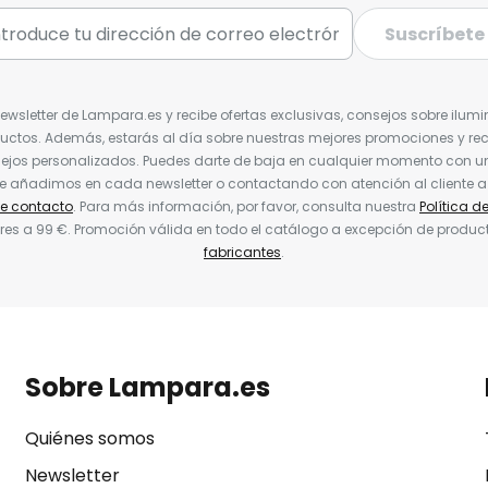
Suscríbete
Newsletter de Lampara.es y recibe ofertas exclusivas, consejos sobre ilumi
uctos. Además, estarás al día sobre nuestras mejores promociones y re
jos personalizados. Puedes darte de baja en cualquier momento con un 
ue añadimos en cada newsletter o contactando con atención al cliente a
de contacto
. Para más información, por favor, consulta nuestra
Política d
res a 99 €. Promoción válida en todo el catálogo a excepción de produc
fabricantes
.
Sobre Lampara.es
Quiénes somos
Newsletter