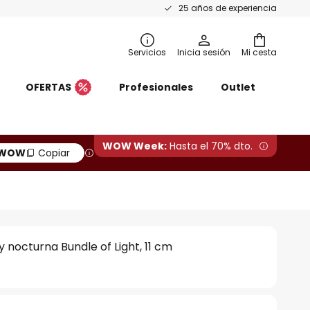
25 años de experiencia
Servicios
Inicia sesión
Mi cesta
OFERTAS
Profesionales
Outlet
WOW Week:
Hasta el 70% dto.
WOW
Copiar
y nocturna Bundle of Light, 11 cm