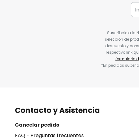
Suscríbete a la 
selección de prod
descuento y conse
respectivo link q
formulario 
*En pedidos superio
Contacto y Asistencia
Cancelar pedido
FAQ - Preguntas frecuentes