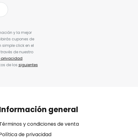
nación y la mejor
cibirás cupones de
simple click en el
 través de nuestro
e privacidad
.
tos de los
siguientes
Información general
Términos y condiciones de venta
Política de privacidad