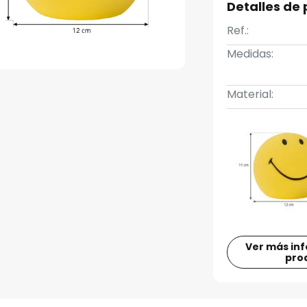
Detalles de
Ref.:
Medidas:
Material:
Ver más in
pro