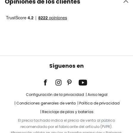
Opiniones de los clientes
Síguenos en
Configuración de la privacidad
Aviso legal
Condiciones generales de venta
Política de privacidad
Reciclaje de pilas y baterías
El precio tachado indica el precio de venta al público
recomendado por el fabricante del artículo (PVPR).
*Promoción válida en envíos a España peninsular y Baleares.