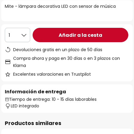
la
Mite - lámpara decorativa LED con sensor de música
galería
de
imágenes
Añadir a la cesta
1
Devoluciones gratis en un plazo de 50 días
Compra ahora y paga en 30 días o en 3 plazos con
Klarna
Excelentes valoraciones en Trustpilot
Información de entrega
Tiempo de entrega: 10 - 15 días laborables
LED integrado
Productos similares