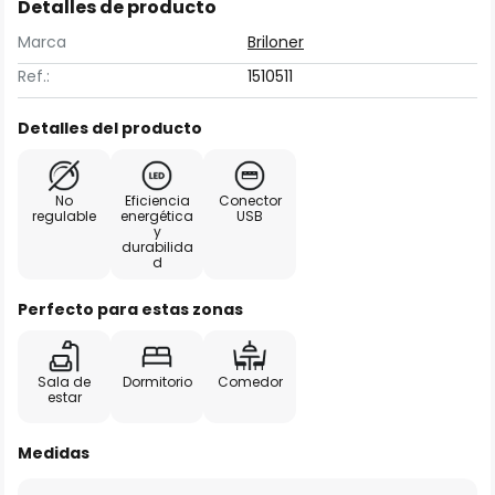
Detalles de producto
Marca
Briloner
Ref.:
1510511
Detalles del producto
No
Eficiencia
Conector
regulable
energética
USB
y
durabilida
d
Perfecto para estas zonas
Sala de
Dormitorio
Comedor
estar
Medidas