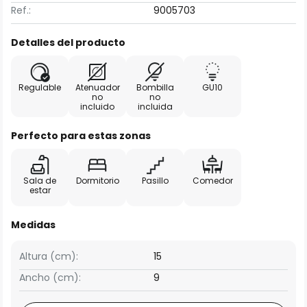
Ref.:
9005703
Detalles del producto
Regulable
Atenuador
Bombilla
GU10
no
no
incluido
incluida
Perfecto para estas zonas
Sala de
Dormitorio
Pasillo
Comedor
estar
Medidas
Altura (cm):
15
Ancho (cm):
9