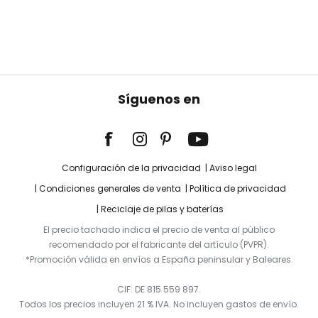
Síguenos en
Configuración de la privacidad
Aviso legal
Condiciones generales de venta
Política de privacidad
Reciclaje de pilas y baterías
El precio tachado indica el precio de venta al público
recomendado por el fabricante del artículo (PVPR).
*Promoción válida en envíos a España peninsular y Baleares.
CIF: DE 815 559 897.
Todos los precios incluyen 21 % IVA. No incluyen gastos de envío.