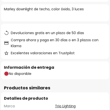
la
Marley downlight de techo, color óxido, 3 luces
galería
de
imágenes
Devoluciones gratis en un plazo de 50 días
Compra ahora y paga en 30 días o en 3 plazos con
Klarna
Excelentes valoraciones en Trustpilot
Información de entrega
No disponible
Productos similares
Detalles de producto
Marca
Trio Lighting