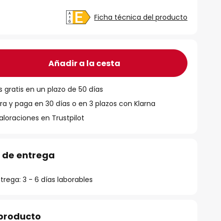
Ficha técnica del producto
Añadir a la cesta
 gratis en un plazo de 50 días
 y paga en 30 días o en 3 plazos con Klarna
aloraciones en Trustpilot
 de entrega
rega: 3 - 6 días laborables
 producto