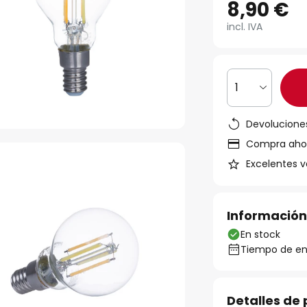
8,90 €
incl. IVA
1
Devoluciones
Compra ahora
Excelentes v
Información
En stock
Tiempo de ent
Detalles de