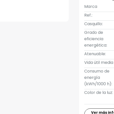
Marca
Ref.:
Casquillo:
Grado de
eficiencia
energética:
Atenuable:
Vida útil media
Consumo de
energía
(kWh/1000 h):
Color de la luz:
Ver más in