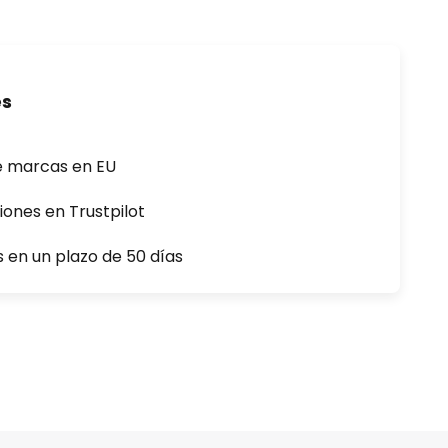
es
e marcas en EU
iones en Trustpilot
s en un plazo de 50 días