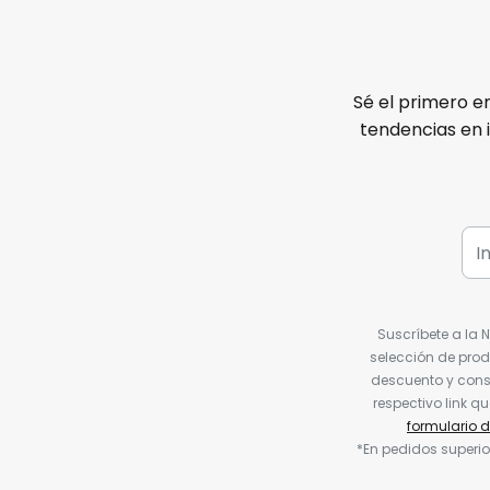
Sé el primero e
tendencias en 
Suscríbete a la 
selección de prod
descuento y conse
respectivo link q
formulario 
*En pedidos superio