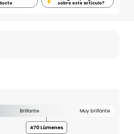
ducto
sobre este artículo?
Brillante
Muy brillante
470 Lúmenes