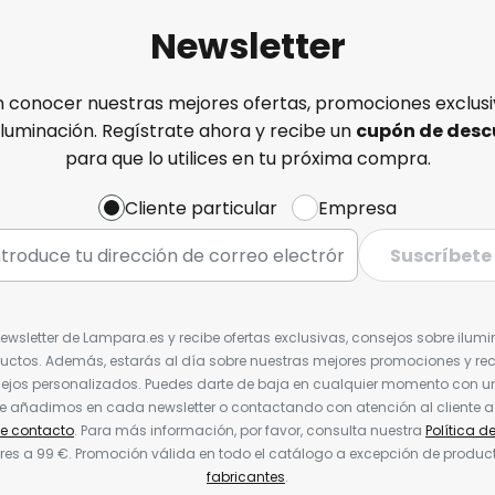
Newsletter
n conocer nuestras mejores ofertas, promociones exclusiv
iluminación. Regístrate ahora y recibe un
cupón de desc
para que lo utilices en tu próxima compra.
Cliente particular
Empresa
Suscríbete
Newsletter de Lampara.es y recibe ofertas exclusivas, consejos sobre ilumi
uctos. Además, estarás al día sobre nuestras mejores promociones y re
jos personalizados. Puedes darte de baja en cualquier momento con un 
ue añadimos en cada newsletter o contactando con atención al cliente a
de contacto
. Para más información, por favor, consulta nuestra
Política d
res a 99 €. Promoción válida en todo el catálogo a excepción de produc
fabricantes
.