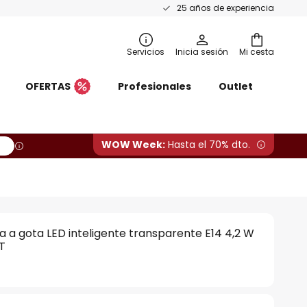
25 años de experiencia
Servicios
Inicia sesión
Mi cesta
OFERTAS
Profesionales
Outlet
WOW Week:
Hasta el 70% dto.
 a gota LED inteligente transparente E14 4,2 W
T