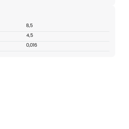
8,5
4,5
0,016