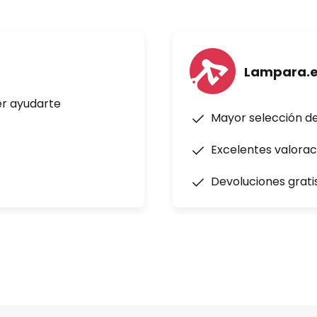
Lampara.
er ayudarte
Mayor selección d
Excelentes valorac
Devoluciones grati