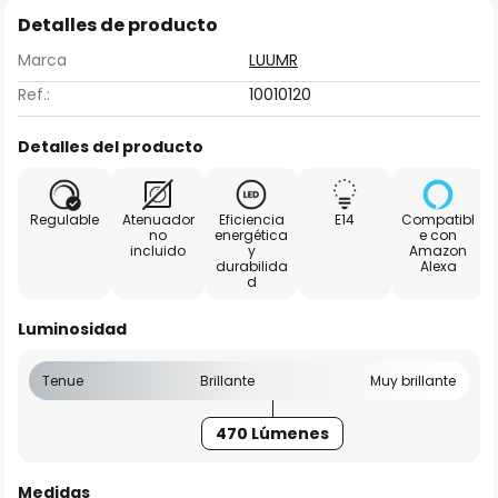
Detalles de producto
Marca
LUUMR
Ref.:
10010120
Detalles del producto
Regulable
Atenuador
Eficiencia
E14
Compatibl
no
energética
e con
incluido
y
Amazon
durabilida
Alexa
d
Luminosidad
Tenue
Brillante
Muy brillante
470 Lúmenes
Medidas