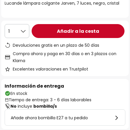
Lucande lámpara colgante Jarven, 7 luces, negro, cristal
galería
de
imágenes
Añadir a la cesta
1
Devoluciones gratis en un plazo de 50 días
Compra ahora y paga en 30 días o en 3 plazos con
Klarna
Excelentes valoraciones en Trustpilot
Información de entrega
En stock
Tiempo de entrega: 3 - 6 días laborables
No
incluye
bombilla/s
Añade ahora bombilla E27 a tu pedido