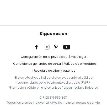
Síguenos en
Configuración de la privacidad
Aviso legal
Condiciones generales de venta
Política de privacidad
Reciclaje de pilas y baterías
El precio tachado indica el precio de venta al público
recomendado por el fabricante del artículo (PVPR).
*Promoción válida en envíos a España peninsular y Baleares.
CIF: DE 815 559 897.
Todos los precios incluyen 21 % IVA. No incluyen gastos de envío.