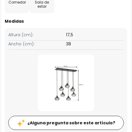
Comedor
Sala de
estar
Medidas
Altura (cm):
17,5
Ancho (cm):
38
¿Alguna pregunta sobre este artículo?