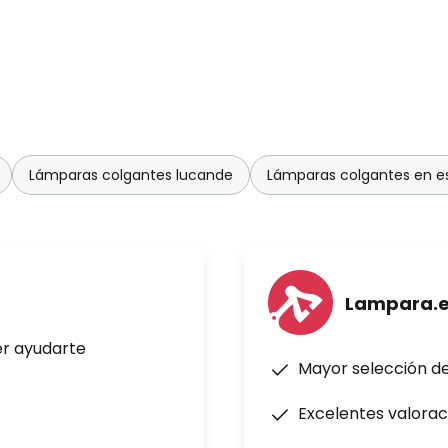
Lámparas colgantes lucande
Lámparas colgantes en e
Lampara.
er ayudarte
Mayor selección d
Excelentes valorac