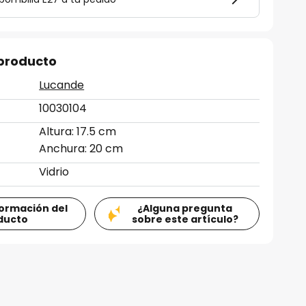
 producto
Lucande
10030104
Altura: 17.5 cm
Anchura: 20 cm
Vidrio
formación del
¿Alguna pregunta
ducto
sobre este artículo?