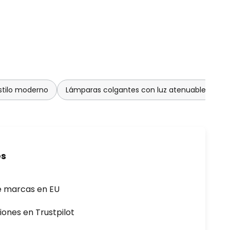
stilo moderno
Lámparas colgantes con luz atenuable
es
e marcas en EU
iones en Trustpilot