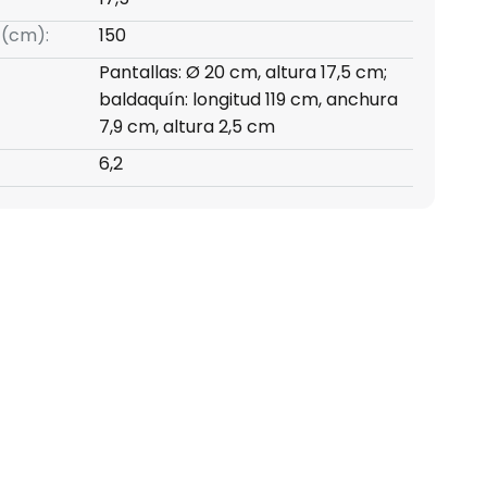
 (cm):
150
Pantallas: Ø 20 cm, altura 17,5 cm;
baldaquín: longitud 119 cm, anchura
7,9 cm, altura 2,5 cm
6,2