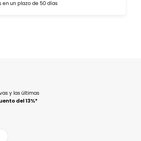
s en un plazo de 50 días
as y las últimas
uento del
13%
*