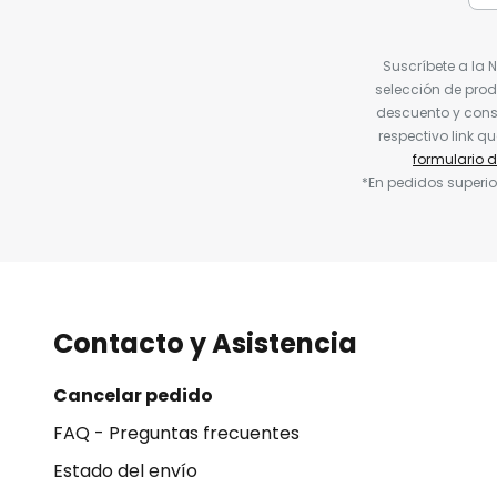
Suscríbete a la 
selección de prod
descuento y conse
respectivo link q
formulario 
*En pedidos superio
Contacto y Asistencia
Cancelar pedido
FAQ - Preguntas frecuentes
Estado del envío