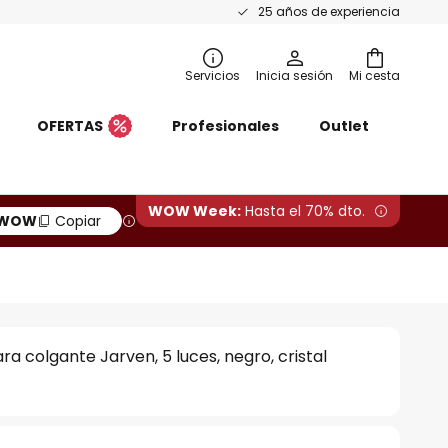
25 años de experiencia
Servicios
Inicia sesión
Mi cesta
OFERTAS
Profesionales
Outlet
WOW Week:
Hasta el 70% dto.
WOW
Copiar
a colgante Jarven, 5 luces, negro, cristal