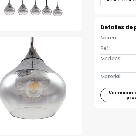
Detalles de
Marca
Ref.:
Medidas:
Material:
Ver más in
pro