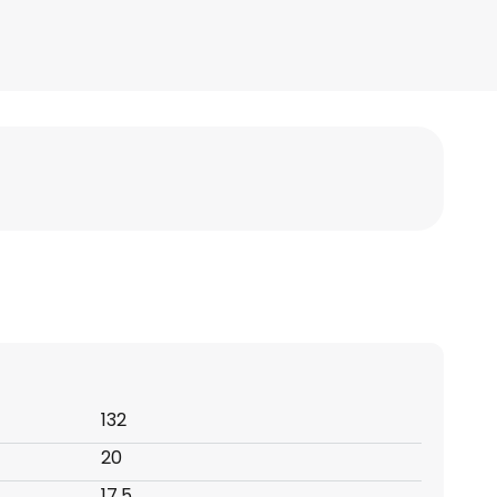
132
20
17,5