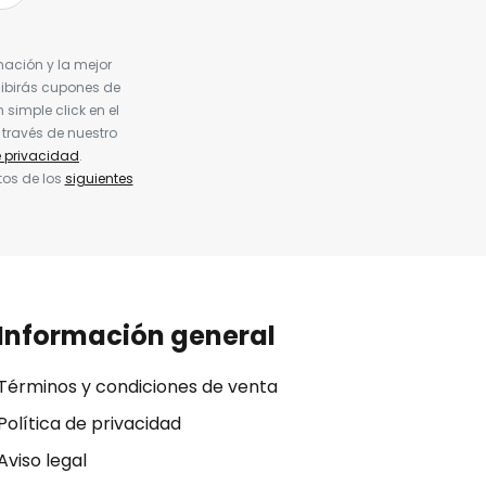
nación y la mejor
cibirás cupones de
simple click en el
 través de nuestro
e privacidad
.
tos de los
siguientes
Información general
Términos y condiciones de venta
Política de privacidad
Aviso legal