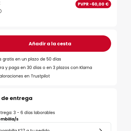
€
PVPR -60,00 €
Añadir a la cesta
 gratis en un plazo de 50 días
 y paga en 30 días o en 3 plazos con Klarna
aloraciones en Trustpilot
 de entrega
rega: 3 - 6 días laborables
mbilla/s
bombilla E27 a tu pedido