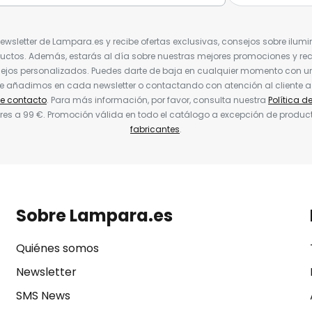
Newsletter de Lampara.es y recibe ofertas exclusivas, consejos sobre ilumi
uctos. Además, estarás al día sobre nuestras mejores promociones y re
jos personalizados. Puedes darte de baja en cualquier momento con un 
ue añadimos en cada newsletter o contactando con atención al cliente a
de contacto
. Para más información, por favor, consulta nuestra
Política d
res a 99 €. Promoción válida en todo el catálogo a excepción de produc
fabricantes
.
Sobre Lampara.es
Quiénes somos
Newsletter
SMS News