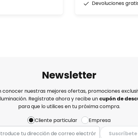
Devoluciones grati
Newsletter
n conocer nuestras mejores ofertas, promociones exclusiv
iluminación. Regístrate ahora y recibe un
cupón de desc
para que lo utilices en tu próxima compra.
Cliente particular
Empresa
Suscríbete