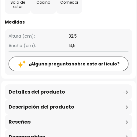
Sala de
Cocina
Comedor
estar
Medidas
Altura (cm):
32,5
Ancho (cm):
13,5
¿Alguna pregunta sobre este artículo?
Detalles del producto
Descripción del producto
Reseñas
Descargables