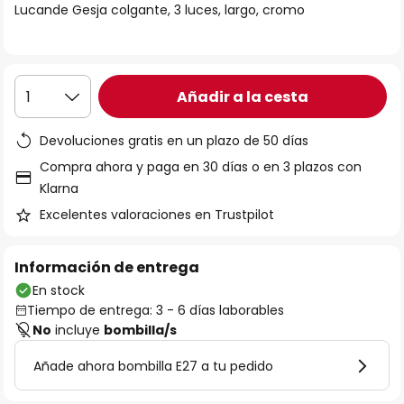
Lucande Gesja colgante, 3 luces, largo, cromo
galería
de
imágenes
Añadir a la cesta
1
Devoluciones gratis en un plazo de 50 días
Compra ahora y paga en 30 días o en 3 plazos con
Klarna
Excelentes valoraciones en Trustpilot
Información de entrega
En stock
Tiempo de entrega: 3 - 6 días laborables
No
incluye
bombilla/s
Añade ahora bombilla E27 a tu pedido