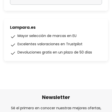
Lampara.es
Mayor selección de marcas en EU
Excelentes valoraciones en Trustpilot
Devoluciones gratis en un plazo de 50 días
Newsletter
Sé el primero en conocer nuestras mejores ofertas,