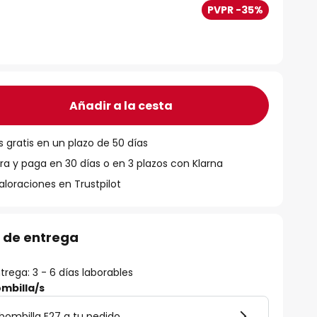
PVPR -35%
Añadir a la cesta
 gratis en un plazo de 50 días
 y paga en 30 días o en 3 plazos con Klarna
aloraciones en Trustpilot
 de entrega
rega: 3 - 6 días laborables
mbilla/s
bombilla E27 a tu pedido