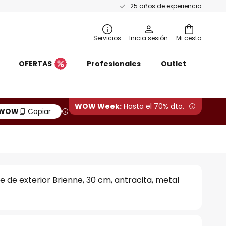
25 años de experiencia
Servicios
Inicia sesión
Mi cesta
OFERTAS
Profesionales
Outlet
WOW Week:
Hasta el 70% dto.
WOW
Copiar
e de exterior Brienne, 30 cm, antracita, metal