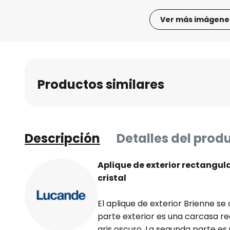
Ver más imágene
Saltar
al
comienzo
de
Productos similares
la
galería
de
imágenes
Descripción
Detalles del prod
Aplique de exterior rectangula
cristal
El aplique de exterior Brienne s
parte exterior es una carcasa re
gris oscuro. La segunda parte es u