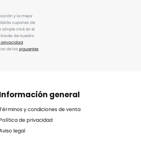
nación y la mejor
cibirás cupones de
simple click en el
 través de nuestro
e privacidad
.
tos de los
siguientes
Información general
Términos y condiciones de venta
Política de privacidad
Aviso legal