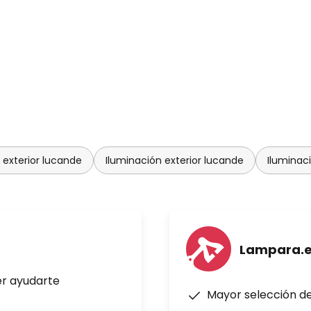
 exterior lucande
Iluminación exterior lucande
Iluminac
Lampara.
er ayudarte
Mayor selección d