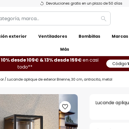
Devoluciones gratis en un plazo de 50 días
Buscar
ión exterior
Ventiladores
Bombillas
Marcas
Más
10% desde 109€ & 13% desde 159€
en casi
Código:
todo**
ior
Lucande aplique de exterior Brienne, 30 cm, antracita, metal
Lucande apliqu