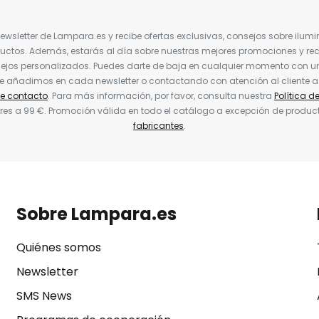
Newsletter de Lampara.es y recibe ofertas exclusivas, consejos sobre ilumi
uctos. Además, estarás al día sobre nuestras mejores promociones y re
jos personalizados. Puedes darte de baja en cualquier momento con un 
ue añadimos en cada newsletter o contactando con atención al cliente a
de contacto
. Para más información, por favor, consulta nuestra
Política d
res a 99 €. Promoción válida en todo el catálogo a excepción de produc
fabricantes
.
Sobre Lampara.es
Quiénes somos
Newsletter
SMS News