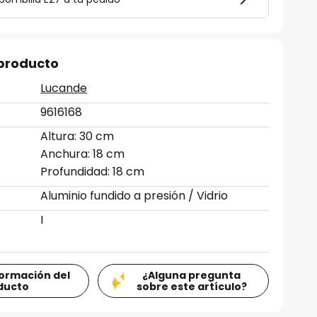
 producto
Lucande
9616168
Altura: 30 cm
Anchura: 18 cm
Profundidad: 18 cm
Aluminio fundido a presión / Vidrio
I
formación del
¿Alguna pregunta
ducto
sobre este artículo?