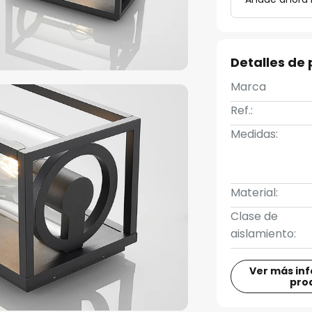
Detalles de
Marca
Ref.:
Medidas:
Material:
Clase de
aislamiento:
Ver más in
pro