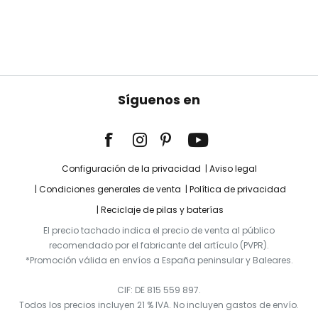
Síguenos en
Configuración de la privacidad
Aviso legal
Condiciones generales de venta
Política de privacidad
Reciclaje de pilas y baterías
El precio tachado indica el precio de venta al público
recomendado por el fabricante del artículo (PVPR).
*Promoción válida en envíos a España peninsular y Baleares.
CIF: DE 815 559 897.
Todos los precios incluyen 21 % IVA. No incluyen gastos de envío.