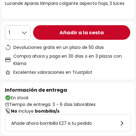
Lucande Aparas lámpara colgante aspecto hoja, 3 luces
galería
de
imágenes
Añadir a la cesta
1
Devoluciones gratis en un plazo de 50 días
Compra ahora y paga en 30 días o en 3 plazos con
Klarna
Excelentes valoraciones en Trustpilot
Información de entrega
En stock
Tiempo de entrega: 3 - 6 días laborables
No
incluye
bombilla/s
Añade ahora bombilla E27 a tu pedido