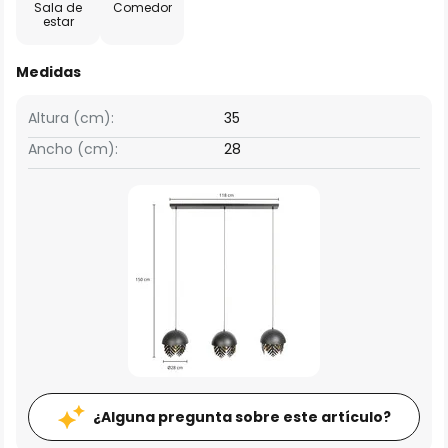
Sala de
Comedor
estar
Medidas
Altura (cm):
35
Ancho (cm):
28
¿Alguna pregunta sobre este artículo?