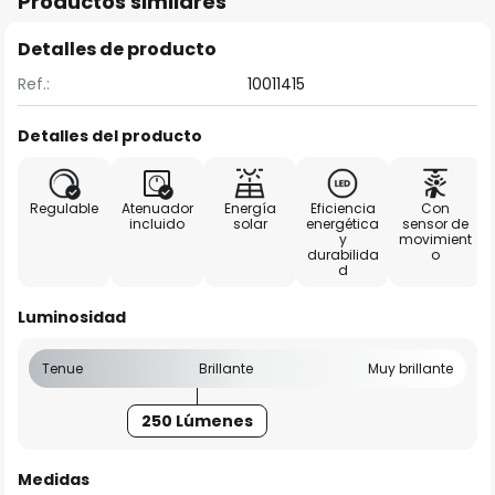
Productos similares
Detalles de producto
Ref.:
10011415
Detalles del producto
Regulable
Atenuador
Energía
Eficiencia
Con
incluido
solar
energética
sensor de
y
movimient
durabilida
o
d
Luminosidad
Tenue
Brillante
Muy brillante
250 Lúmenes
Medidas