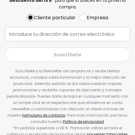
descuento del
13%
*
para que lo utilices en tu próxima
compra.
Cliente particular
Empresa
Suscríbete
Suscríbete a la Newsletter de Lampara.es y recibe ofertas
exclusivas, consejos sobre iluminación y la mejor selección de
productos. Además, estarás al día sobre nuestras mejores
promociones y recibirás cupones de descuento y consejos
personalizados. Puedes darte de baja en cualquier momento con
un simple click en el respectivo link que añadimos en cada
newsletter o contactando con atención al cliente a través de
nuestro
formulario de contacto
. Para más información, por favor,
consulta nuestra
Política de privacidad
.
*En pedidos superiores a 99 €. Promoción válida en todo el
catálogo a excepción de productos de los
siguientes fabricantes
.