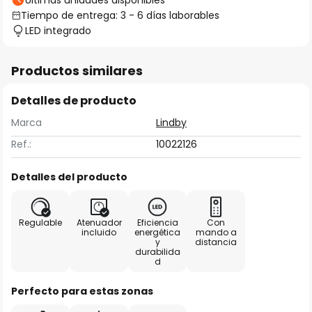
Últimas unidades disponibles
Tiempo de entrega: 3 - 6 días laborables
LED integrado
Productos similares
Detalles de producto
Marca
Lindby
Ref.:
10022126
Detalles del producto
Regulable
Atenuador
Eficiencia
Con
incluido
energética
mando a
y
distancia
durabilida
d
Perfecto para estas zonas