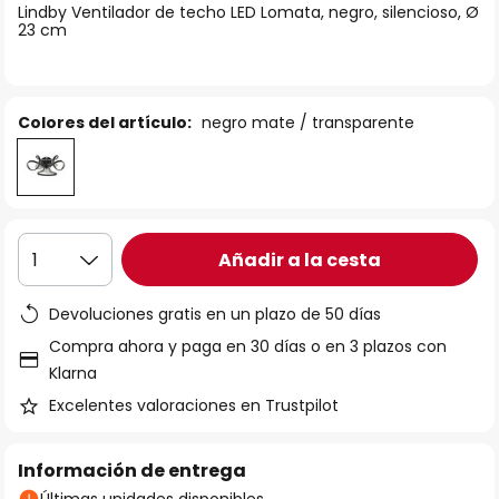
Lindby Ventilador de techo LED Lomata, negro, silencioso, Ø
galería
23 cm
de
imágenes
Colores del artículo:
negro mate / transparente
Añadir a la cesta
1
Devoluciones gratis en un plazo de 50 días
Compra ahora y paga en 30 días o en 3 plazos con
Klarna
Excelentes valoraciones en Trustpilot
Información de entrega