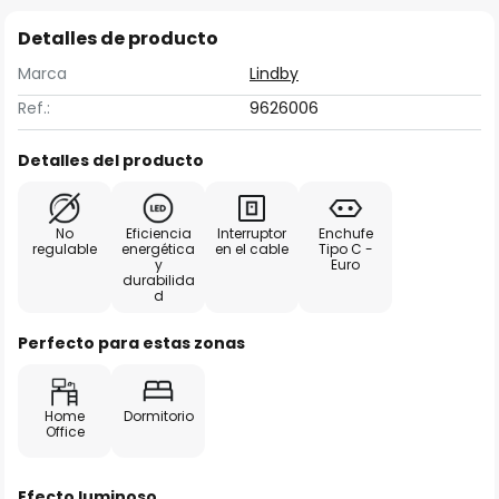
Detalles de producto
Marca
Lindby
Ref.:
9626006
Detalles del producto
No
Eficiencia
Interruptor
Enchufe
regulable
energética
en el cable
Tipo C -
y
Euro
durabilida
d
Perfecto para estas zonas
Home
Dormitorio
Office
Efecto luminoso