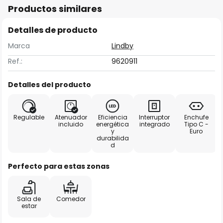
Productos similares
Detalles de producto
Marca
Lindby
Ref.:
9620911
Detalles del producto
Regulable
Atenuador
Eficiencia
Interruptor
Enchufe
incluido
energética
integrado
Tipo C -
y
Euro
durabilida
d
Perfecto para estas zonas
Sala de
Comedor
estar