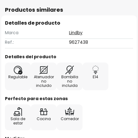
Productos similares
Detalles de producto
Marca
Lindby
Ref.:
9627438
Detalles del producto
Regulable
Atenuador
Bombilla
E14
no
no
incluido
incluida
Perfecto para estas zonas
Sala de
Cocina
Comedor
estar