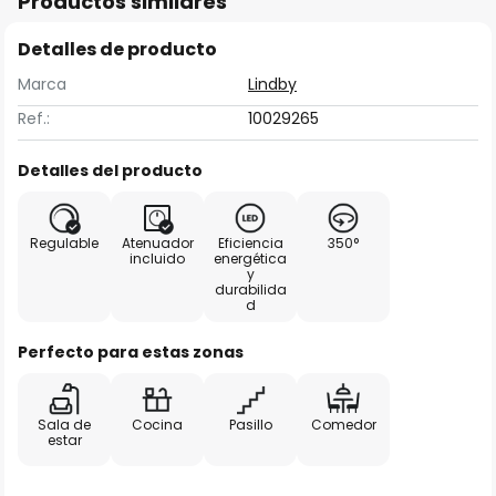
Productos similares
Detalles de producto
Marca
Lindby
Ref.:
10029265
Detalles del producto
Regulable
Atenuador
Eficiencia
350°
incluido
energética
y
durabilida
d
Perfecto para estas zonas
Sala de
Cocina
Pasillo
Comedor
estar