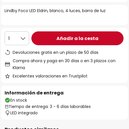
la
Lindby Foco LED Eldrin, blanco, 4 luces, barra de luz
galería
de
imágenes
Añadir a la cesta
1
Devoluciones gratis en un plazo de 50 días
Compra ahora y paga en 30 días o en 3 plazos con
Klarna
Excelentes valoraciones en Trustpilot
Información de entrega
En stock
Tiempo de entrega: 3 - 6 días laborables
LED integrado