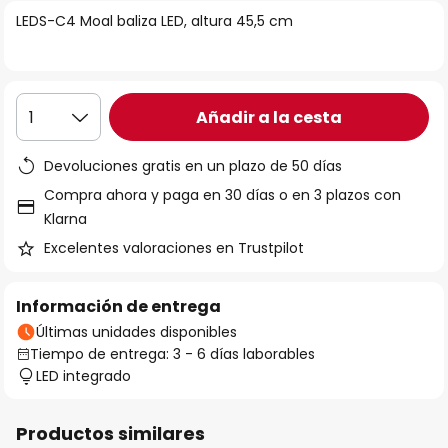
la
LEDS-C4 Moal baliza LED, altura 45,5 cm
galería
de
imágenes
Añadir a la cesta
1
Devoluciones gratis en un plazo de 50 días
Compra ahora y paga en 30 días o en 3 plazos con
Klarna
Excelentes valoraciones en Trustpilot
Información de entrega
Últimas unidades disponibles
Tiempo de entrega: 3 - 6 días laborables
LED integrado
Productos similares