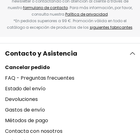
newsletter o contactando con atención al cliente a través de
nuestro
formulario de contacto
. Para más información, por favor,
consulta nuestra
Política de privacidad
.
*En pedidos superiores a 99 €. Promoción válida en todo el
catálogo a excepción de productos de los
siguientes fabricantes
.
Contacto y Asistencia
Cancelar pedido
FAQ - Preguntas frecuentes
Estado del envío
Devoluciones
Gastos de envío
Métodos de pago
Contacta con nosotros