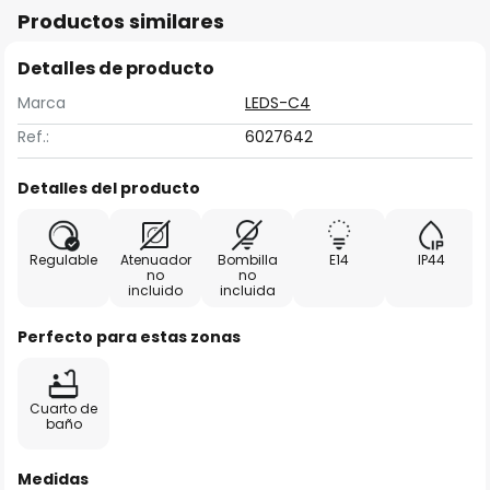
Productos similares
Detalles de producto
Marca
LEDS-C4
Ref.:
6027642
Detalles del producto
Regulable
Atenuador
Bombilla
E14
IP44
no
no
incluido
incluida
Perfecto para estas zonas
Cuarto de
baño
Medidas