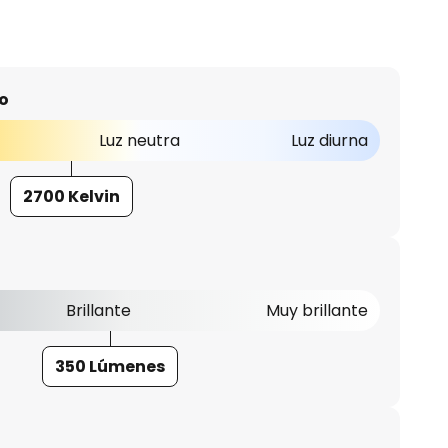
o
Luz neutra
Luz diurna
2700 Kelvin
Brillante
Muy brillante
350 Lúmenes