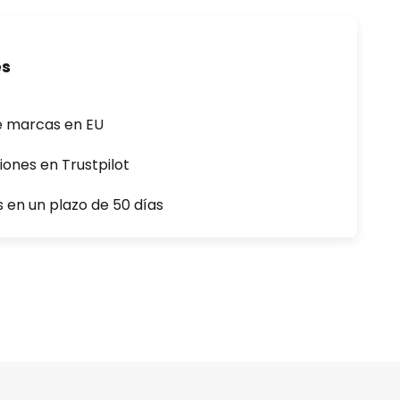
es
e marcas en EU
iones en Trustpilot
s en un plazo de 50 días