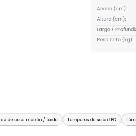
Ancho (cm):
Altura (cm):
Largo / Profund
Peso neto (kg):
red de color marrón / óxido
Lámparas de salón LED
Lámp