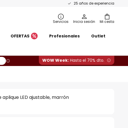
25 años de experiencia
Servicios
Inicia sesión
Mi cesta
OFERTAS
Profesionales
Outlet
WOW Week:
Hasta el 70% dto.
aplique LED ajustable, marrón