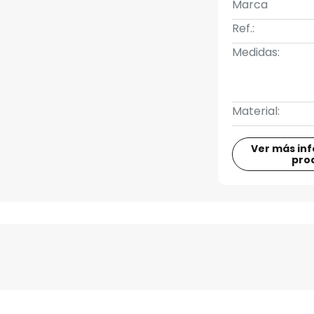
Marca
Ref.:
Medidas:
Material:
Ver más in
pro