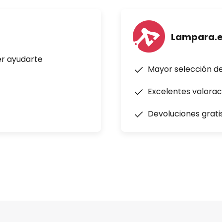
Lampara.
er ayudarte
Mayor selección d
Excelentes valorac
Devoluciones grati