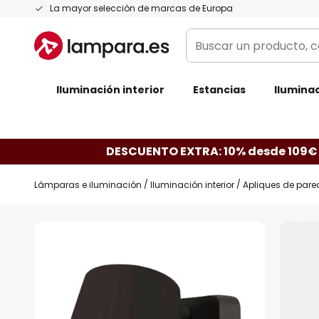
Ir
La mayor selección de marcas de Europa
al
Buscar
contenido
un
producto,
Iluminación interior
categoría,
Estancias
Iluminac
marca...
DESCUENTO EXTRA: 10% desde 109€
Lámparas e iluminación
Iluminación interior
Apliques de pare
Saltar
al
final
de
la
galería