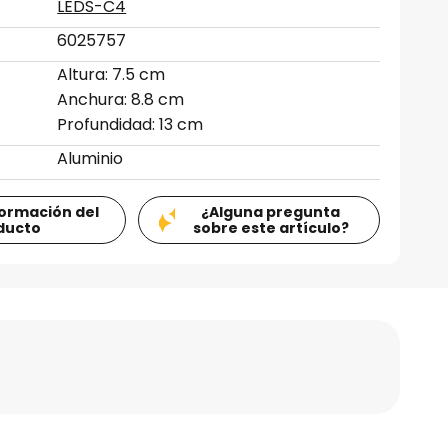
LEDS-C4
6025757
Altura: 7.5 cm
Anchura: 8.8 cm
Profundidad: 13 cm
Aluminio
formación del
¿Alguna pregunta
ducto
sobre este artículo?