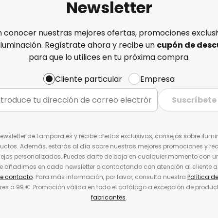
Newsletter
n conocer nuestras mejores ofertas, promociones exclusiv
iluminación. Regístrate ahora y recibe un
cupón de desc
para que lo utilices en tu próxima compra.
Cliente particular
Empresa
Suscríbete
Newsletter de Lampara.es y recibe ofertas exclusivas, consejos sobre ilumi
uctos. Además, estarás al día sobre nuestras mejores promociones y re
jos personalizados. Puedes darte de baja en cualquier momento con un 
ue añadimos en cada newsletter o contactando con atención al cliente a
de contacto
. Para más información, por favor, consulta nuestra
Política d
res a 99 €. Promoción válida en todo el catálogo a excepción de produc
fabricantes
.