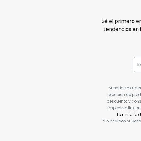
Sé el primero e
tendencias en 
Suscríbete a la 
selección de prod
descuento y conse
respectivo link q
formulario 
*En pedidos superio