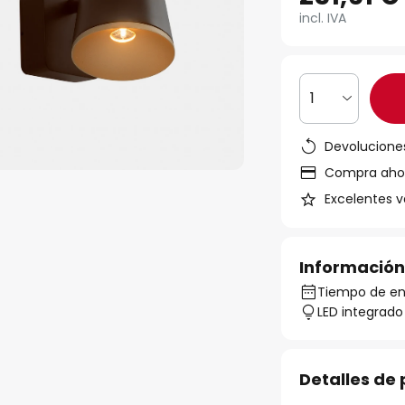
incl. IVA
1
Devoluciones
Compra ahora
Excelentes v
Información
Tiempo de en
LED integrado
Detalles de