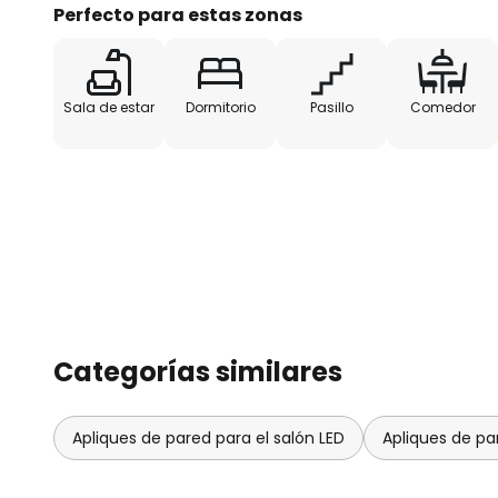
- Diseño de Álex & Manel Lluscá
Perfecto para estas zonas
Sala de estar
Dormitorio
Pasillo
Comedor
Categorías similares
Apliques de pared para el salón LED
Apliques de pa