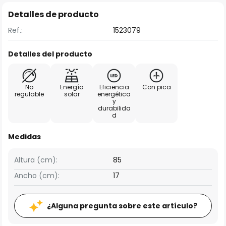
Detalles de producto
Ref.:
1523079
Detalles del producto
No
Energía
Eficiencia
Con pica
regulable
solar
energética
y
durabilida
d
Medidas
Altura (cm):
85
Ancho (cm):
17
¿Alguna pregunta sobre este artículo?