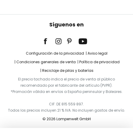
Síguenos en
Configuración de la privacidad
Aviso legal
Condiciones generales de venta
Política de privacidad
Reciclaje de pilas y baterías
El precio tachado indica el precio de venta al público
recomendado por el fabricante del artículo (PVPR).
*Promoción válida en envíos a España peninsular y Baleares.
CIF: DE 815 559 897.
Todos los precios incluyen 21 % IVA. No incluyen gastos de envío.
© 2026 Lampenwelt GmbH