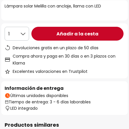
la
Lámpara solar Melilla con anclaje, llama con LED
galería
de
imágenes
Añadir a la cesta
1
Devoluciones gratis en un plazo de 50 días
Compra ahora y paga en 30 días o en 3 plazos con
Klarna
Excelentes valoraciones en Trustpilot
Información de entrega
Últimas unidades disponibles
Tiempo de entrega: 3 - 6 días laborables
LED integrado
Productos similares