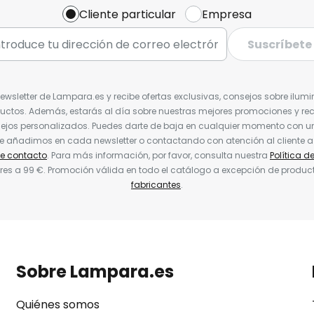
Cliente particular
Empresa
Suscríbete
Newsletter de Lampara.es y recibe ofertas exclusivas, consejos sobre ilumi
uctos. Además, estarás al día sobre nuestras mejores promociones y re
jos personalizados. Puedes darte de baja en cualquier momento con un 
ue añadimos en cada newsletter o contactando con atención al cliente a
de contacto
. Para más información, por favor, consulta nuestra
Política d
res a 99 €. Promoción válida en todo el catálogo a excepción de produc
fabricantes
.
Sobre Lampara.es
Quiénes somos