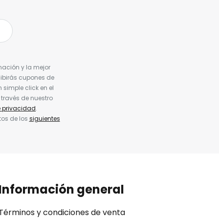
nación y la mejor
cibirás cupones de
simple click en el
 través de nuestro
e privacidad
.
tos de los
siguientes
Información general
Términos y condiciones de venta