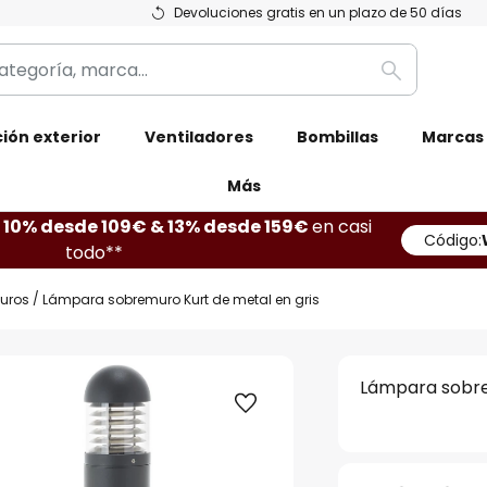
Devoluciones gratis en un plazo de 50 días
Buscar
ión exterior
Ventiladores
Bombillas
Marcas
Más
10% desde 109€ & 13% desde 159€
en casi
Código:
todo**
muros
Lámpara sobremuro Kurt de metal en gris
Lámpara sobre