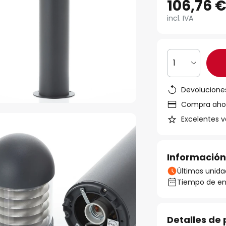
106,76 
incl. IVA
1
Devoluciones
Compra ahora
Excelentes v
Información
Últimas unida
Tiempo de ent
Detalles de