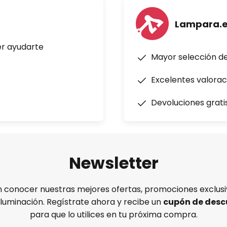
Lampara.
er ayudarte
Mayor selección d
Excelentes valorac
Devoluciones grati
Newsletter
n conocer nuestras mejores ofertas, promociones exclusiv
iluminación. Regístrate ahora y recibe un
cupón de desc
para que lo utilices en tu próxima compra.