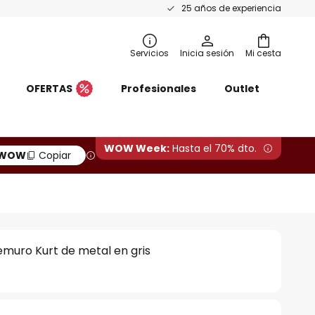
25 años de experiencia
Servicios
Inicia sesión
Mi cesta
OFERTAS
Profesionales
Outlet
WOW Week:
Hasta el 70% dto.
WOW
Copiar
muro Kurt de metal en gris