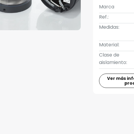
Marca
Ref.:
Medidas:
Material:
Clase de
aislamiento:
Ver más in
pro