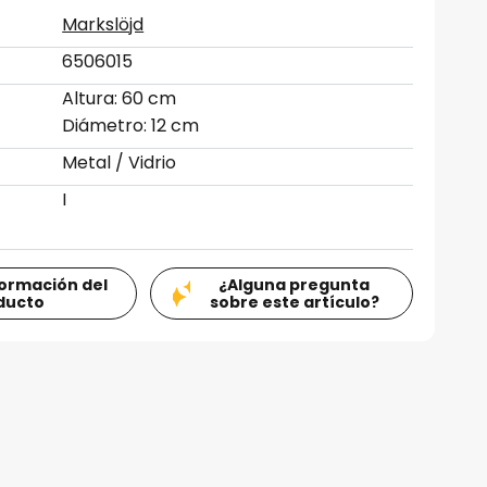
Markslöjd
6506015
Altura: 60 cm
Diámetro: 12 cm
Metal / Vidrio
I
formación del
¿Alguna pregunta
ducto
sobre este artículo?