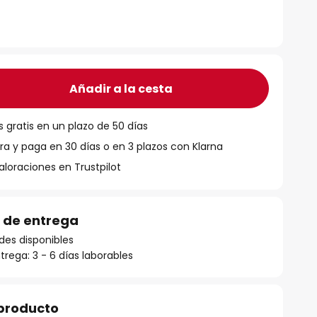
€
Añadir a la cesta
 gratis en un plazo de 50 días
 y paga en 30 días o en 3 plazos con Klarna
aloraciones en Trustpilot
 de entrega
des disponibles
rega: 3 - 6 días laborables
 producto