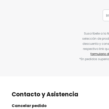
Suscríbete a la 
selección de prod
descuento y conse
respectivo link q
formulario 
*En pedidos superio
Contacto y Asistencia
Cancelar pedido