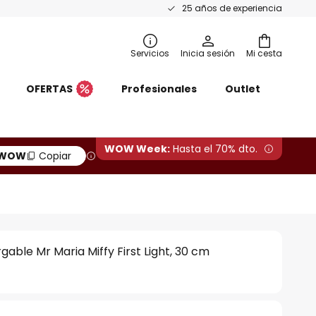
25 años de experiencia
Servicios
Inicia sesión
Mi cesta
OFERTAS
Profesionales
Outlet
WOW Week:
Hasta el 70% dto.
WOW
Copiar
able Mr Maria Miffy First Light, 30 cm