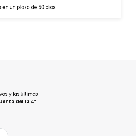
s en un plazo de 50 días
as y las últimas
uento del
13%
*