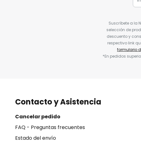
Suscríbete a la 
selección de prod
descuento y conse
respectivo link q
formulario 
*En pedidos superio
Contacto y Asistencia
Cancelar pedido
FAQ - Preguntas frecuentes
Estado del envío