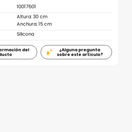
10017601
Altura: 30 cm
Anchura: 15 cm
Silicona
formación del
¿Alguna pregunta
ducto
sobre este artículo?