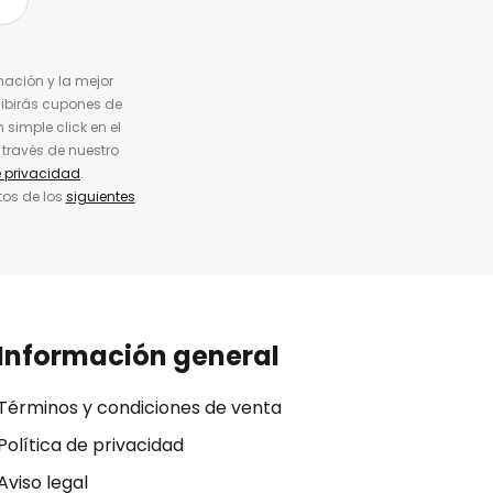
nación y la mejor
cibirás cupones de
simple click en el
 través de nuestro
e privacidad
.
tos de los
siguientes
Información general
Términos y condiciones de venta
Política de privacidad
Aviso legal