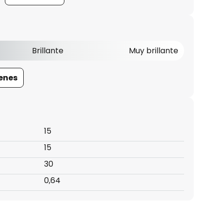
Brillante
Muy brillante
enes
15
15
30
0,64