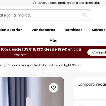
Devoluciones gratis en un plazo de 50 días
Buscar
ión exterior
Ventiladores
Bombillas
Marcas
Más
10% desde 109€ & 13% desde 159€
en casi
Código:
todo**
sa
Lámpara recargable Mr Maria Miffy First Light, 30 cm
Lámpara recarg