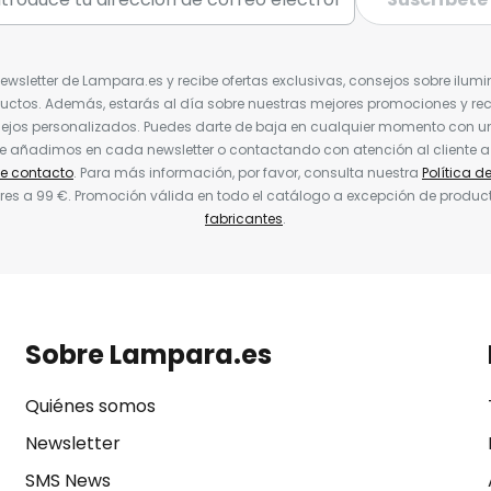
Newsletter de Lampara.es y recibe ofertas exclusivas, consejos sobre ilumi
uctos. Además, estarás al día sobre nuestras mejores promociones y re
jos personalizados. Puedes darte de baja en cualquier momento con un 
ue añadimos en cada newsletter o contactando con atención al cliente a
de contacto
. Para más información, por favor, consulta nuestra
Política d
res a 99 €. Promoción válida en todo el catálogo a excepción de produc
fabricantes
.
Sobre Lampara.es
Quiénes somos
Newsletter
SMS News