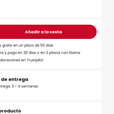
Añadir a la cesta
 gratis en un plazo de 50 días
 y paga en 30 días o en 3 plazos con Klarna
aloraciones en Trustpilot
 de entrega
trega: 3 - 4 semanas
 producto