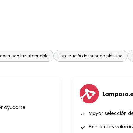
mesa con luz atenuable
Iluminación interior de plástico
Lampara.
er ayudarte
Mayor selección d
Excelentes valorac