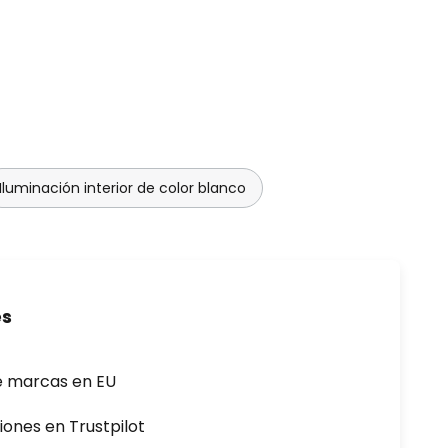
Iluminación interior de color blanco
es
e marcas en EU
iones en Trustpilot