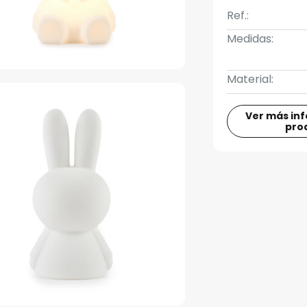
Ref.:
Medidas:
Material:
Ver más in
pro