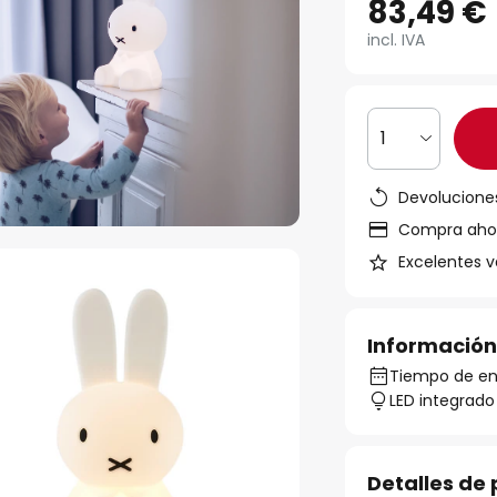
83,49 €
incl. IVA
1
Devoluciones
Compra ahora
Excelentes v
Información
Tiempo de en
LED integrado
Detalles de