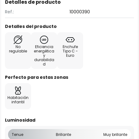
Detalles de producto
Ref.:
10000390
Detalles del producto
No
Eficiencia
Enchufe
regulable
energética
Tipo C -
y
Euro
durabilida
d
Perfecto para estas zonas
Habitación
infantil
Luminosidad
Tenue
Brillante
Muy brillante