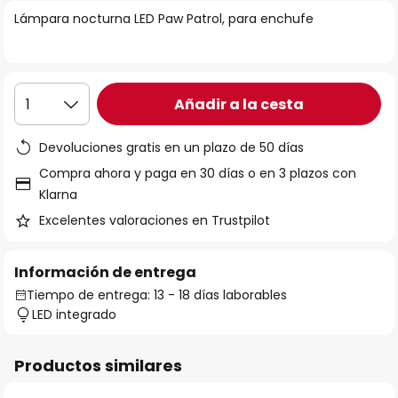
la
Lámpara nocturna LED Paw Patrol, para enchufe
galería
de
imágenes
Añadir a la cesta
1
Devoluciones gratis en un plazo de 50 días
Compra ahora y paga en 30 días o en 3 plazos con
Klarna
Excelentes valoraciones en Trustpilot
Información de entrega
Tiempo de entrega: 13 - 18 días laborables
LED integrado
Productos similares