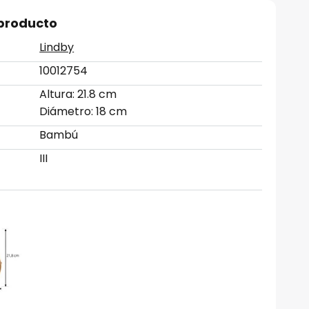
 producto
Lindby
10012754
Altura: 21.8 cm
Diámetro: 18 cm
Bambú
III