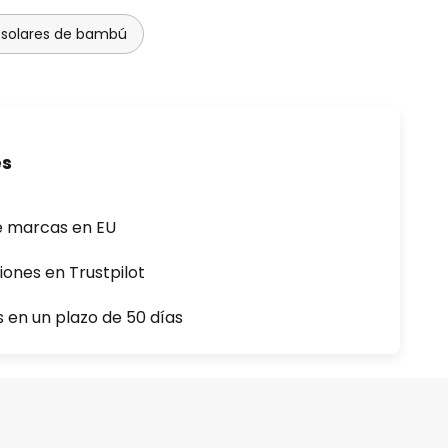
solares de bambú
es
e marcas en EU
iones en Trustpilot
s en un plazo de 50 días