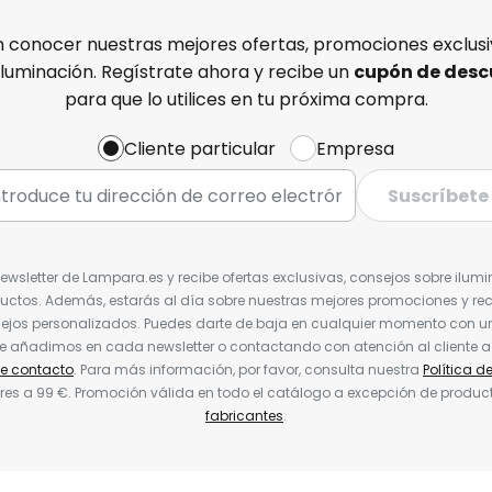
n conocer nuestras mejores ofertas, promociones exclusiv
iluminación. Regístrate ahora y recibe un
cupón de desc
para que lo utilices en tu próxima compra.
Cliente particular
Empresa
Suscríbete
Newsletter de Lampara.es y recibe ofertas exclusivas, consejos sobre ilumi
uctos. Además, estarás al día sobre nuestras mejores promociones y re
jos personalizados. Puedes darte de baja en cualquier momento con un 
ue añadimos en cada newsletter o contactando con atención al cliente a
de contacto
. Para más información, por favor, consulta nuestra
Política d
res a 99 €. Promoción válida en todo el catálogo a excepción de produc
fabricantes
.