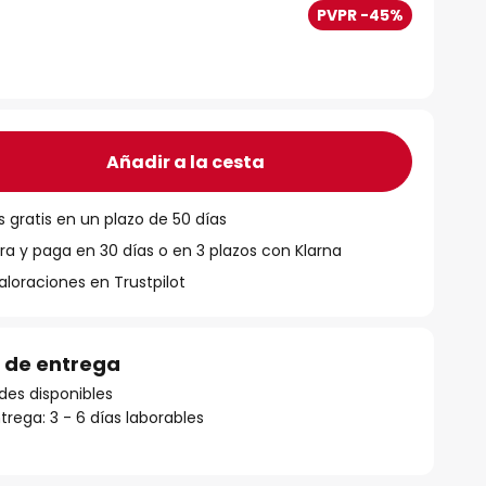
PVPR -45%
Añadir a la cesta
 gratis en un plazo de 50 días
 y paga en 30 días o en 3 plazos con Klarna
aloraciones en Trustpilot
 de entrega
des disponibles
rega: 3 - 6 días laborables