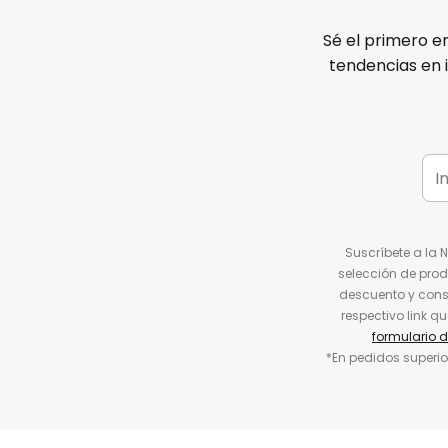
Sé el primero e
tendencias en 
Suscríbete a la 
selección de prod
descuento y conse
respectivo link q
formulario 
*En pedidos superio