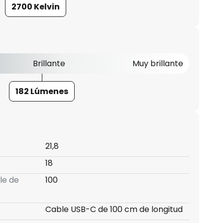
2700 Kelvin
Brillante
Muy brillante
182 Lúmenes
21,8
18
le de
100
Cable USB-C de 100 cm de longitud