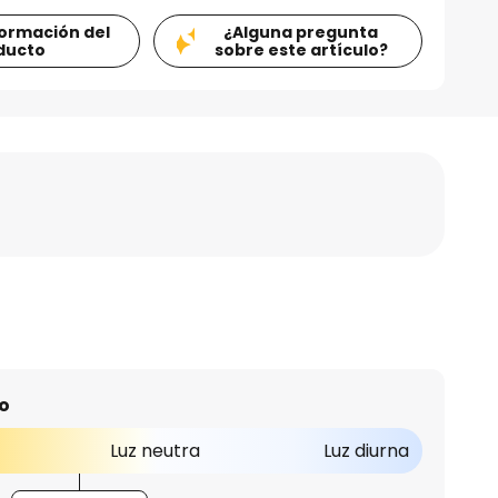
formación del
¿Alguna pregunta
ducto
sobre este artículo?
o
Luz neutra
Luz diurna