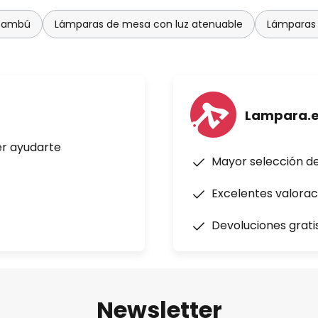
 bambú
Lámparas de mesa con luz atenuable
Lámparas 
Lampara.
er ayudarte
Mayor selección d
Excelentes valorac
Devoluciones grati
Newsletter