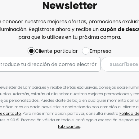
Newsletter
n conocer nuestras mejores ofertas, promociones exclusiv
iluminación. Regístrate ahora y recibe un
cupón de desc
para que lo utilices en tu próxima compra.
Cliente particular
Empresa
Suscríbete
Newsletter de Lampara.es y recibe ofertas exclusivas, consejos sobre ilumi
uctos. Además, estarás al día sobre nuestras mejores promociones y re
jos personalizados. Puedes darte de baja en cualquier momento con un 
ue añadimos en cada newsletter o contactando con atención al cliente a
de contacto
. Para más información, por favor, consulta nuestra
Política d
res a 99 €. Promoción válida en todo el catálogo a excepción de produc
fabricantes
.