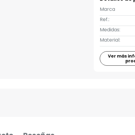
Marca
Ref.:
Medidas:
Material:
Ver más in
pro