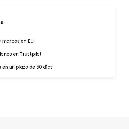
es
e marcas en EU
iones en Trustpilot
s en un plazo de 50 días