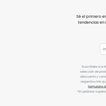
Sé el primero e
tendencias en 
Suscríbete a la 
selección de prod
descuento y conse
respectivo link q
formulario 
*En pedidos superio