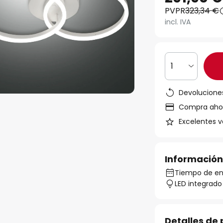
PVPR
323,34 €
incl. IVA
1
Devoluciones
Compra ahora
Excelentes v
Información
Tiempo de en
LED integrado
Detalles de