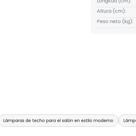
Longitud (cm):
Altura (cm):
Peso neto (kg):
Lámparas de techo para el salón en estilo moderno
Lámpa