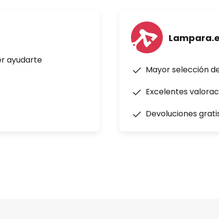
Lampara.
er ayudarte
Mayor selección d
Excelentes valorac
Devoluciones grati