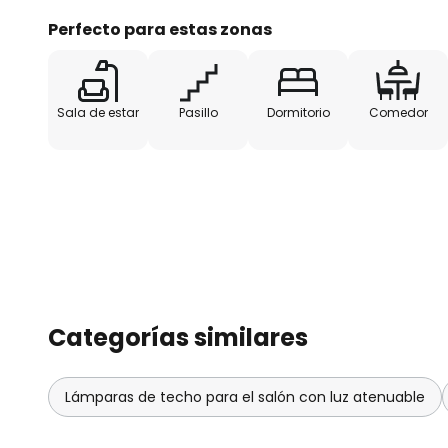
Perfecto para estas zonas
Sala de estar
Pasillo
Dormitorio
Comedor
Categorías similares
Lámparas de techo para el salón con luz atenuable