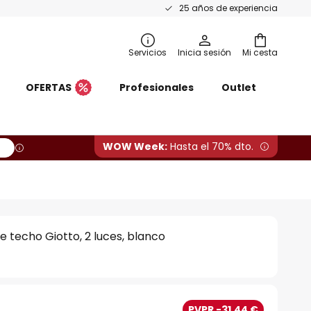
25 años de experiencia
Servicios
Inicia sesión
Mi cesta
OFERTAS
Profesionales
Outlet
WOW Week:
Hasta el 70% dto.
 techo Giotto, 2 luces, blanco
PVPR -31,44 €