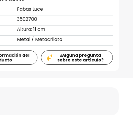
Fabas Luce
3502700
Altura: 11 cm
Metal / Metacrilato
formación del
¿Alguna pregunta
ducto
sobre este artículo?