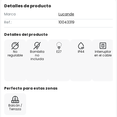
Detalles de producto
Marca
Lucande
Ref.:
10043319
Detalles del producto
No
Bombilla
E27
IP44
Interruptor
regulable
no
en el cable
incluida
Perfecto para estas zonas
Balcón /
Terraza